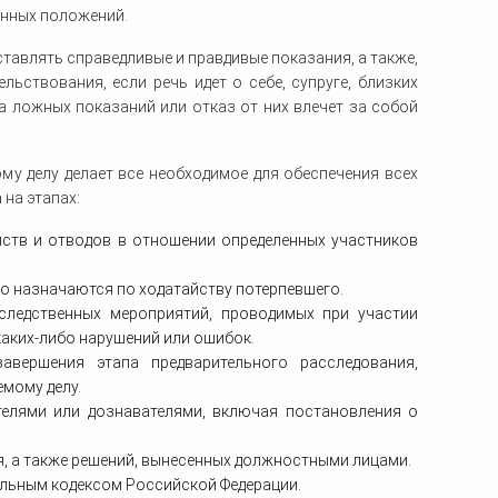
анных положений.
тавлять справедливые и правдивые показания, а также,
ьствования, если речь идет о себе, супруге, близких
ча ложных показаний или отказ от них влечет за собой
у делу делает все необходимое для обеспечения всех
на этапах:
йств и отводов в отношении определенных участников
то назначаются по ходатайству потерпевшего.
следственных мероприятий, проводимых при участии
аких-либо нарушений или ошибок.
авершения этапа предварительного расследования,
мому делу.
телями или дознавателями, включая постановления о
, а также решений, вынесенных должностными лицами.
альным кодексом Российской Федерации.