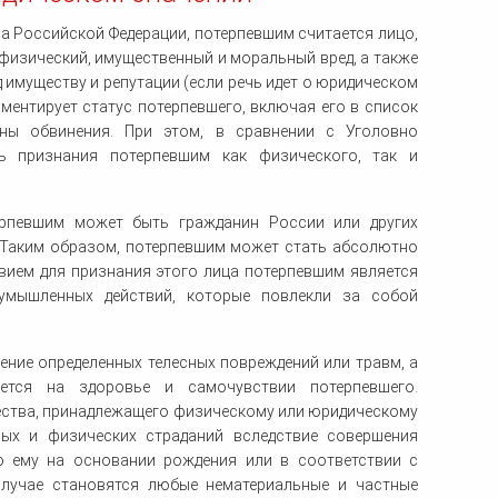
а Российской Федерации, потерпевшим считается лицо,
физический, имущественный и моральный вред, а также
 имуществу и репутации (если речь идет о юридическом
ментирует статус потерпевшего, включая его в список
оны обвинения. При этом, в сравнении с Уголовно
ь признания потерпевшим как физического, так и
ерпевшим может быть гражданин России или других
. Таким образом, потерпевшим может стать абсолютно
вием для признания этого лица потерпевшим является
умышленных действий, которые повлекли за собой
ение определенных телесных повреждений или травм, а
ается на здоровье и самочувствии потерпевшего.
ества, принадлежащего физическому или юридическому
ных и физических страданий вследствие совершения
го ему на основании рождения или в соответствии с
случае становятся любые нематериальные и частные