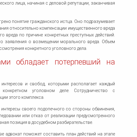
ского лица, начиная с деловой репутации, заканчивая
рено понятие гражданского истца. Оно подразумевает
вания относительно компенсации имущественного вреда
о вреда по причине конкретных преступных действий.
го заявления о возмещении морального вреда. Объем
ассмотрения конкретного уголовного дела.
ами обладает потерпевший на
 интересов и свобод, которыми располагает каждый
конкретном уголовном деле. Сотрудничество с
ции этого комплекса.
 интересы своего подопечного со стороны обвинения,
ледовании или отказ от реализации предусмотренного
вная позиция в досудебном разбирательстве.
ве адвокат поможет составить план действий на этапе