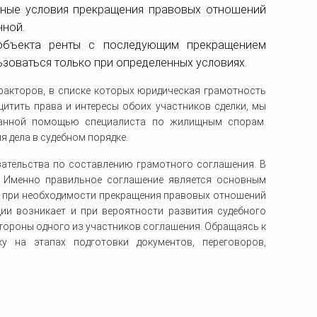
етные условия прекращения правовых отношений
нной.
 объекта ренты с последующим прекращением
оваться только при определенных условиях.
факторов, в списке которых юридическая грамотность
итить права и интересы обоих участников сделки, мы
ванной помощью специалиста по жилищным спорам.
 дела в судебном порядке.
зательства по составлению грамотного соглашения. В
. Именно правильное соглашение является основным
 при необходимости прекращения правовых отношений
ии возникает и при вероятности развития судебного
тороны одного из участников соглашения. Обращаясь к
 на этапах подготовки документов, переговоров,