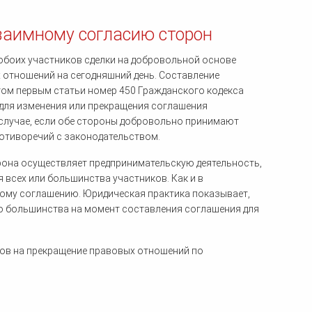
заимному согласию сторон
боих участников сделки на добровольной основе
 отношений на сегодняшний день. Составление
том первым статьи номер 450 Гражданского кодекса
 для изменения или прекращения соглашения
случае, если обе стороны добровольно принимают
ротиворечий с законодательством.
рона осуществляет предпринимательскую деятельность,
всех или большинства участников. Как и в
мому соглашению. Юридическая практика показывает,
о большинства на момент составления соглашения для
ков на прекращение правовых отношений по