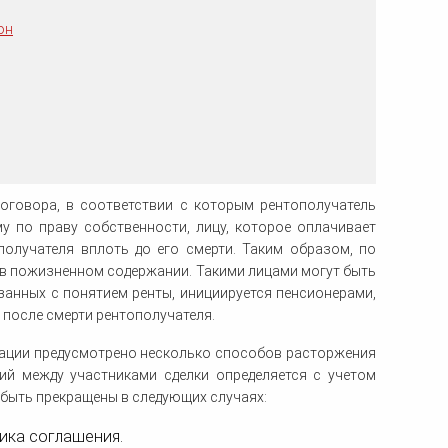
ка
он
ительном
сти
оговора, в соответствии с которым рентополучатель
у по праву собственности, лицу, которое оплачивает
получателя вплоть до его смерти. Таким образом, по
 в пожизненном содержании. Такими лицами могут быть
занных с понятием ренты, инициируется пенсионерами,
 после смерти рентополучателя.
ации предусмотрено несколько способов расторжения
ий между участниками сделки определяется с учетом
 быть прекращены в следующих случаях:
ика соглашения.