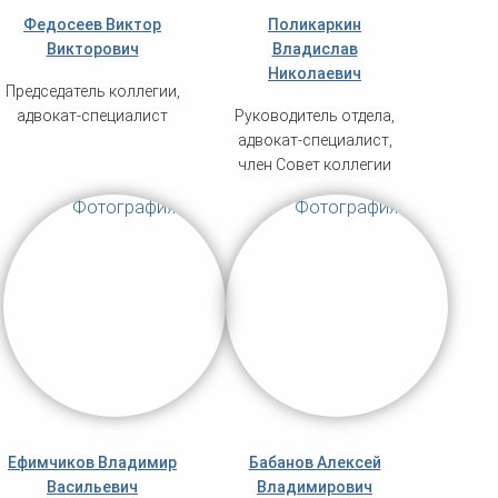
Федосеев Виктор
Поликаркин
Викторович
Владислав
Николаевич
Председатель коллегии,
адвокат-специалист
Руководитель отдела,
адвокат-специалист,
член Совет коллегии
Ефимчиков Владимир
Бабанов Алексей
Васильевич
Владимирович