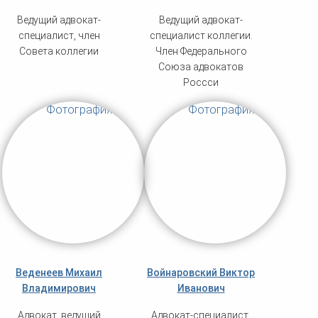
Ведущий адвокат-
Ведущий адвокат-
специалист, член
специалист коллегии.
Совета коллегии
Член Федерального
Союза адвокатов
Россси
Веденеев Михаил
Войнаровский Виктор
Владимирович
Иванович
Адвокат, ведущий
Адвокат-специалист,