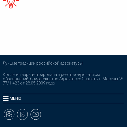
Лучшие традиции российской адвокатуры!
Коллегия зарегистрирована в реестре адвокатских
образований. Свидетельство Адвокатской палаты г. Москвы №
77/1-423 от 28.05.2009 года.
МЕНЮ