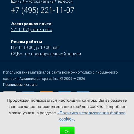
Единый многоканальный телефон
+7 (495) 221-11-07
Электронная почта
2211107@mmka.info
Режим работы
Пн-Пт 10:00 до 19:00 час.
Сб,Вс - по предварительной записи
Использование материалов сайта возможно только с письменного
согласия Администратора сайта. © 2009 — 2026.
Принимаем к оплате
Продолжая пользоваться настоящим сайтом, Вы выражаете
свое согласие на использование файлов cookie. Подробнее
можно узнать в разделе
«Политика использования файлов
cookie»
.
Ok