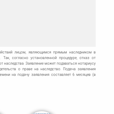
ка
ительном
сти
действий лицом, являющимся прямым наследником в
 Так, согласно установленной процедуре, отказ от
от наследства. Заявление может подаваться нотариусу
детельств о праве на наследство. Подача заявления
емени на подачу заявления составляет 6 месяцев (в