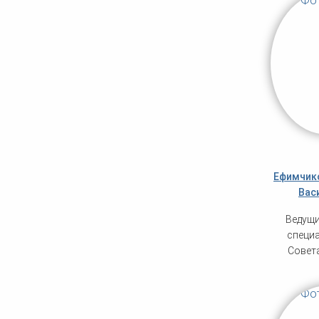
Ефимчик
Вас
Ведущи
специа
Совет