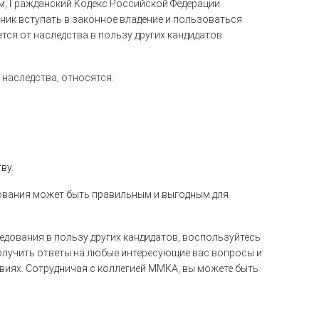
м, Гражданский Кодекс Российской Федерации
ник вступать в законное владение и пользоваться
тся от наследства в пользу других кандидатов
наследства, относятся:
ву.
дования может быть правильным и выгодным для
ледования в пользу других кандидатов, воспользуйтесь
лучить ответы на любые интересующие вас вопросы и
ях. Сотрудничая с коллегией ММКА, вы можете быть