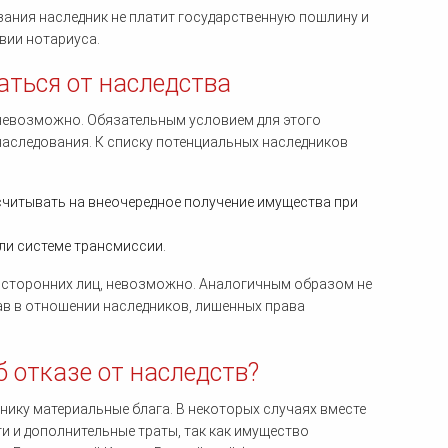
казания наследник не платит государственную пошлину и
вии нотариуса.
аться от наследства
 невозможно. Обязательным условием для этого
 наследования. К списку потенциальных наследников
считывать на внеочередное получение имущества при
ли системе трансмиссии.
у сторонних лиц, невозможно. Аналогичным образом не
ав в отношении наследников, лишенных права
 отказе от наследств?
днику материальные блага. В некоторых случаях вместе
 и дополнительные траты, так как имущество