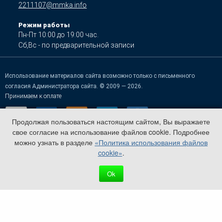
2211107@mmka.info
Режим работы
Пн-Пт 10:00 до 19:00 час.
Сб,Вс - по предварительной записи
Использование материалов сайта возможно только с письменного
согласия Администратора сайта. © 2009 — 2026.
Принимаем к оплате
Продолжая пользоваться настоящим сайтом, Вы выражаете
свое согласие на использование файлов cookie. Подробнее
можно узнать в разделе
«Политика использования файлов
cookie»
.
Ok