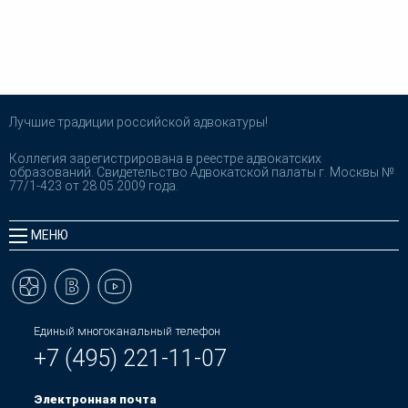
Лучшие традиции российской адвокатуры!
Коллегия зарегистрирована в реестре адвокатских
образований. Свидетельство Адвокатской палаты г. Москвы №
77/1-423 от 28.05.2009 года.
МЕНЮ
Единый многоканальный телефон
+7 (495) 221-11-07
Электронная почта