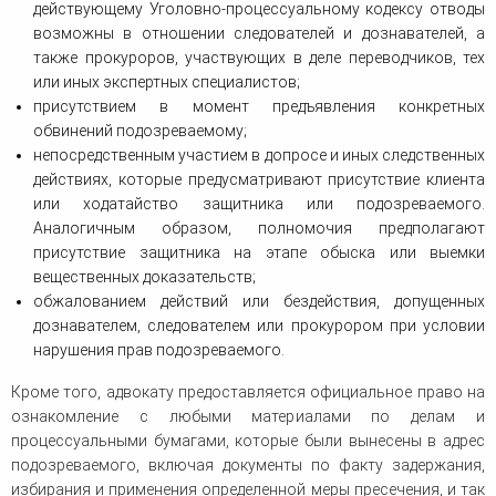
действующему Уголовно-процессуальному кодексу отводы
возможны в отношении следователей и дознавателей, а
также прокуроров, участвующих в деле переводчиков, тех
или иных экспертных специалистов;
присутствием в момент предъявления конкретных
обвинений подозреваемому;
непосредственным участием в допросе и иных следственных
действиях, которые предусматривают присутствие клиента
или ходатайство защитника или подозреваемого.
Аналогичным образом, полномочия предполагают
присутствие защитника на этапе обыска или выемки
вещественных доказательств;
обжалованием действий или бездействия, допущенных
дознавателем, следователем или прокурором при условии
нарушения прав подозреваемого.
Кроме того, адвокату предоставляется официальное право на
ознакомление с любыми материалами по делам и
процессуальными бумагами, которые были вынесены в адрес
подозреваемого, включая документы по факту задержания,
избирания и применения определенной меры пресечения, и так