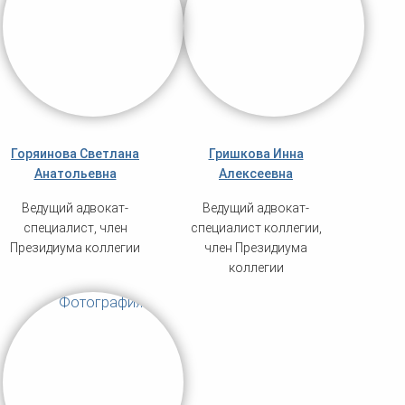
Горяинова Светлана
Гришкова Инна
Анатольевна
Алексеевна
Ведущий адвокат-
Ведущий адвокат-
специалист, член
специалист коллегии,
Президиума коллегии
член Президиума
коллегии