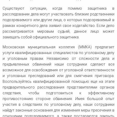
Существуют ситуации, когда помимо защитника в
расследовании дела могут участвовать близкие родственники
подозреваемого или другие лица, о которых подозреваемый в
рамках конкретного дела заявил свое ходатайство. Если дело
рассматривается мировым судьей, данное лицо может
замещать собой официального защитника.
Московская муниципальная коллегия (ММКА) предлагает
услуги квалифицированных специалистов по уголовному делу
и уголовным правам. Независимо от сложности дела и
предъявленных обвинений наши сотрудники сделают все
возможное для освобождения от уголовной ответственности
и уголовных преследований или для смягчения приговора.
Воспользуйтесь квалифицированной помощью еще на этапе
предварительного расследования представителями органов
следствия, чтобы подготовиться к эффективному
противостоянию стороне обвинения. Имея большой опыт
участия в следствиях по уголовному делу, наши сотрудники
найдут законные основания для изменения меры пресечения в
отношении подозреваемого, а также постараются закрыть