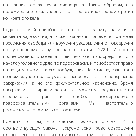
на ранних этапах судопроизводства. Таким образом, это
положительно сказывается на перспективах рассмотрения
конкретного дела.
Подозреваемый приобретает право на защиту, начиная с
момента задержания, а также назначения определенной меры
пресечения свободы или вручения уведомления о подозрении
по уголовному делу согласно статье 223.1 Уголовно
процессуального кодекса. Если речь идет непосредственно о
начале уголовного дела, то подозреваемый приобретает право
на защиту с момента его возбуждения. Понятие задержания в
первом случае подразумевает непосредственно совершение
задержания, а не его документальное назначение. Время
задержания приравнивается к моменту осуществления
ограничения прав и свобод подозреваемого
правоохранительными органами. Мы настоятельно
рекомендуем запомнить данное время.
Помните о том, что частью седьмой статьи 14 в
соответствующем законе предусмотрено право совершения
одного телефонного звонка задержанным в течение до трех