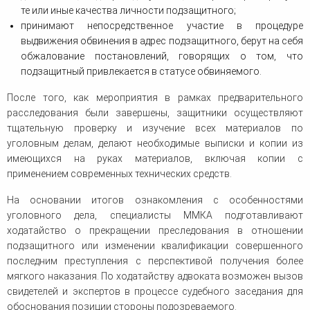
те или иные качества личности подзащитного;
принимают непосредственное участие в процедуре
выдвижения обвинения в адрес подзащитного, берут на себя
обжалование постановлений, говорящих о том, что
подзащитный привлекается в статусе обвиняемого.
После того, как мероприятия в рамках предварительного
расследования были завершены, защитники осуществляют
тщательную проверку и изучение всех материалов по
уголовным делам, делают необходимые выписки и копии из
имеющихся на руках материалов, включая копии с
применением современных технических средств.
На основании итогов ознакомления с особенностями
уголовного дела, специалисты ММКА подготавливают
ходатайство о прекращении преследования в отношении
подзащитного или изменении квалификации совершенного
последним преступления с перспективой получения более
мягкого наказания. По ходатайству адвоката возможен вызов
свидетелей и экспертов в процессе судебного заседания для
обоснования позиции стороны подозреваемого.