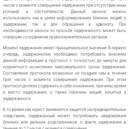
часов с момента совершения задержания при отсутствии иных
условий и обстоятельств. Данный звонок можно
использовать как в целях информирования близких людей о
задержании, так и для обращения к адвокату. При
необходимости звонок по просьбе задержанного может быть
совершен сотрудником правоохранительных органов.
Момент задержания имеет принципиальное значение. В первую
очередь, задержанному необходимо потребовать внесение
данной информации в протокол с точностью до минуты для
корректного исчисления максимального срока задержания.
Составление протокола возможно не позднее чем в течение
трех часов с момента совершения задержания. При этом
протокол должен содержать в себе основания, причины, время
и место задержания, а также перечень вещей, изъятых у
задержанного.
В то время как юрист занимается защитой на предварительных
следствиях, задержанный может потребовать уведомления
близких или дальних родственников о факте задержания в
течение до 12 часов с момента совершения.