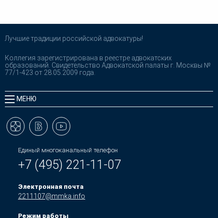
Лучшие традиции российской адвокатуры!
Коллегия зарегистрирована в реестре адвокатских
образований. Свидетельство Адвокатской палаты г. Москвы №
77/1-423 от 28.05.2009 года.
МЕНЮ
Единый многоканальный телефон
+7 (495) 221-11-07
Электронная почта
2211107@mmka.info
Режим работы