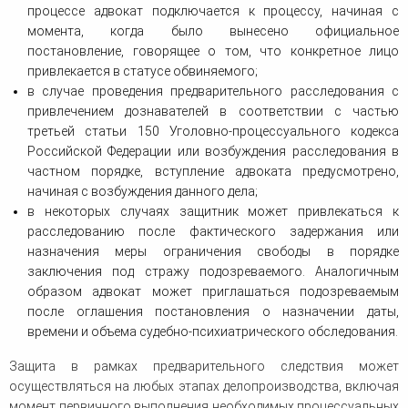
процессе адвокат подключается к процессу, начиная с
момента, когда было вынесено официальное
постановление, говорящее о том, что конкретное лицо
привлекается в статусе обвиняемого;
в случае проведения предварительного расследования с
привлечением дознавателей в соответствии с частью
третьей статьи 150 Уголовно-процессуального кодекса
Российской Федерации или возбуждения расследования в
частном порядке, вступление адвоката предусмотрено,
начиная с возбуждения данного дела;
в некоторых случаях защитник может привлекаться к
расследованию после фактического задержания или
назначения меры ограничения свободы в порядке
заключения под стражу подозреваемого. Аналогичным
образом адвокат может приглашаться подозреваемым
после оглашения постановления о назначении даты,
времени и объема судебно-психиатрического обследования.
Защита в рамках предварительного следствия может
осуществляться на любых этапах делопроизводства, включая
момент первичного выполнения необходимых процессуальных