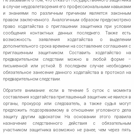
Не забывайте о том, что отказ от государственного защитника
в случае неудовлетворения его профессиональными навыками
и знаниями по различным причинам является законным
правом заключенного. Аналогичным образом предусмотрено
право ходатайства о приглашении защитника при условии
сообщения контактных данных последнего. Также есть
возможность заявления ходатайства о выделении
дополнительного срока времени на составление соглашения с
приглашенным защитником. Составить ходатайство на
предварительном следствии можно в любой форме –
письменной или устной. В последнем случае необходимо
обязательное занесение данного ходатайства в протокол на
предварительном следствии.
Обратите внимание: если в течение 5 суток с момента
составления ходатайства приглашенный защитник не явился в
органы, прокурор или следователь, а также судья могут
предложить подозреваемому в отношении уголовного дела
защиту другим адвокатом. На основании этого правила
назначение следственного действия с обязательным
участником защитника возможно не ранее, чем через пять