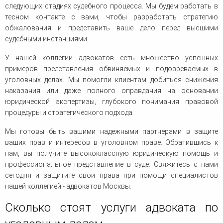
следующих стадиях судебного процесса. Мы будем работать в
тесном контакте с вами, чтобы разработать стратегию
обжалования и представить ваше дело перед высшими
судебными инстанциями.
У нашей коллегии адвокатов есть множество успешных
примеров представления обвиняемых и подозреваемых в
уголовных делах. Мы помогли клиентам добиться снижения
наказания или даже полного оправдания на основании
юридической экспертизы, глубокого понимания правовой
процедуры и стратегического подхода.
Мы готовы быть вашими надежными партнерами в защите
ваших прав и интересов в уголовном праве. Обратившись к
нам, вы получите высококлассную юридическую помощь и
профессиональное представление в суде. Свяжитесь с нами
сегодня и защитите свои права при помощи специалистов
нашей коллегией - адвокатов Москвы.
Сколько стоят услуги адвоката по