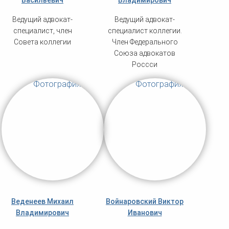
Васильевич
Владимирович
Ведущий адвокат-
Ведущий адвокат-
специалист, член
специалист коллегии.
Совета коллегии
Член Федерального
Союза адвокатов
Россси
Веденеев Михаил
Войнаровский Виктор
Владимирович
Иванович