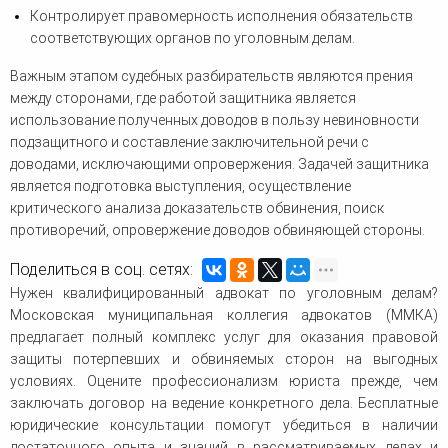
Контролирует правомерность исполнения обязательств
соответствующих органов по уголовным делам.
Важным этапом судебных разбирательств являются прения
между сторонами, где работой защитника является
использование полученных доводов в пользу невиновности
подзащитного и составление заключительной речи с
доводами, исключающими опровержения. Задачей защитника
является подготовка выступления, осуществление
критического анализа доказательств обвинения, поиск
противоречий, опровержение доводов обвиняющей стороны.
Поделиться в соц. сетях:
Нужен квалифицированный адвокат по уголовным делам?
Московская муниципальная коллегия адвокатов (ММКА)
предлагает полный комплекс услуг для оказания правовой
защиты потерпевших и обвиняемых сторон на выгодных
условиях. Оцените профессионализм юриста прежде, чем
заключать договор на ведение конкретного дела. Бесплатные
юридические консультации помогут убедиться в наличии
достаточного опыта и знаний в рассматриваемых делах и