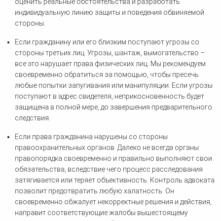
оценить реальные обстоятельства и разработать
индивидуальную линию защиты и поведения обвиняемой
стороны.
Если гражданину или его близким поступают угрозы со
стороны третьих лиц. Угрозы, шантаж, вымогательство –
все это нарушает права физических лиц. Мы рекомендуем
своевременно обратиться за помощью, чтобы пресечь
любые попытки запугивания или манипуляции. Если угрозы
поступают в адрес свидетеля, неприкосновенность будет
защищена в полной мере, до завершения предварительного
следствия.
Если права гражданина нарушены со стороны
правоохранительных органов. Далеко не всегда органы
правопорядка своевременно и правильно выполняют свои
обязательства, вследствие чего процесс расследования
затягивается или теряет объективность. Контроль адвоката
позволит предотвратить любую халатность. Он
своевременно обжалует некорректные решения и действия,
направит соответствующие жалобы вышестоящему