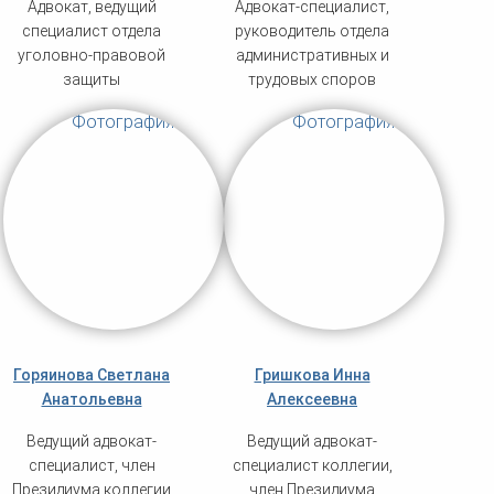
Адвокат, ведущий
Адвокат-специалист,
специалист отдела
руководитель отдела
уголовно-правовой
административных и
защиты
трудовых споров
Горяинова Светлана
Гришкова Инна
Анатольевна
Алексеевна
Ведущий адвокат-
Ведущий адвокат-
специалист, член
специалист коллегии,
Президиума коллегии
член Президиума