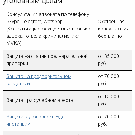
уголовным делам
Консультация адвоката по телефону,
Skype, Telegram, WatsApp.
Экстренная
(Консультацию осуществляет только
консультация
адвокат отдела криминалистики
бесплатно
ММКА)
Защита на стадии предварительной
от 35 000
проверки
руб.
Защита на предварительном
от 70 000
следствии
руб.
от 15 000
Защита при судебном аресте
руб.
Защита в уголовном суде I
от 70 000
инстанции
руб.