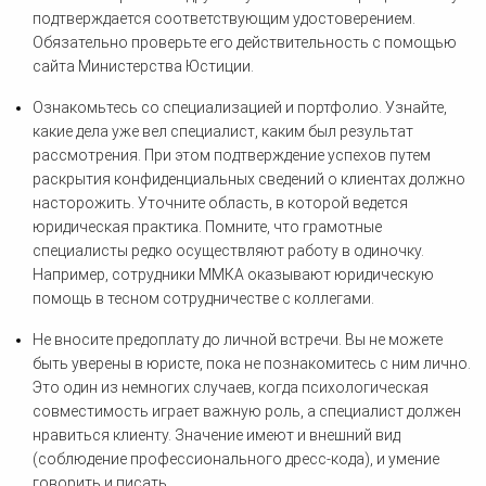
подтверждается соответствующим удостоверением.
Обязательно проверьте его действительность с помощью
сайта Министерства Юстиции.
Ознакомьтесь со специализацией и портфолио. Узнайте,
какие дела уже вел специалист, каким был результат
рассмотрения. При этом подтверждение успехов путем
раскрытия конфиденциальных сведений о клиентах должно
насторожить. Уточните область, в которой ведется
юридическая практика. Помните, что грамотные
специалисты редко осуществляют работу в одиночку.
Например, сотрудники ММКА оказывают юридическую
помощь в тесном сотрудничестве с коллегами.
Не вносите предоплату до личной встречи. Вы не можете
быть уверены в юристе, пока не познакомитесь с ним лично.
Это один из немногих случаев, когда психологическая
совместимость играет важную роль, а специалист должен
нравиться клиенту. Значение имеют и внешний вид
(соблюдение профессионального дресс-кода), и умение
говорить и писать.