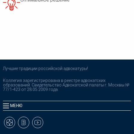
Лучшие традиции российской адвокатуры!
Коллегия зарегистрирована в реестре адвокатских
образований. Свидетельство Адвокатской палаты г. Москвы №
77/1-423 от 28.05.2009 года.
МЕНЮ