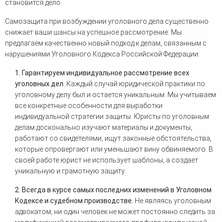
становится дело.
Самозащита при возбуждении уголовного дела существенно
снижает ваши шансы на успешное рассмотрение. Мы
предлагаем качественно новый подход к делам, связанным с
нарушениями Уголовного Кодекса Российской Федерации:
1.
Гарантируем индивидуальное рассмотрение всех
уголовных дел.
Каждый случай юридической практики по
уголовному делу был и остается уникальным. Мы учитываем
все конкретные особенности для выработки
индивидуальной стратегии защиты. Юристы по уголовным
делам досконально изучают материалы и документы,
работают со свидетелями, ищут законные обстоятельства,
которые опровергают или уменьшают вину обвиняемого. В
своей работе юрист не использует шаблоны, а создает
уникальную и грамотную защиту.
2. Всегда в курсе самых последних изменений в Уголовном
Кодексе и судебном производстве.
Не являясь уголовным
адвокатом, ни один человек не может постоянно следить за