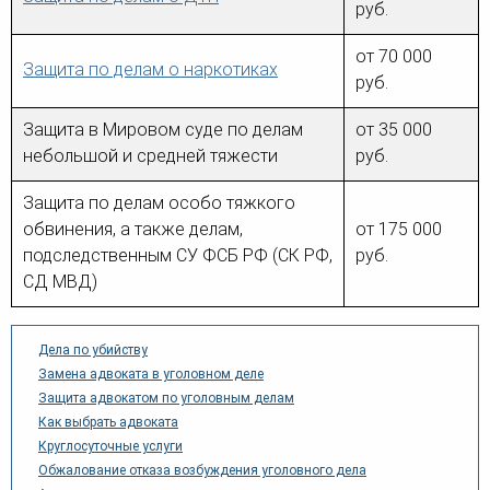
руб.
от 70 000
Защита по делам о наркотиках
руб.
Защита в Мировом суде по делам
от 35 000
небольшой и средней тяжести
руб.
Защита по делам особо тяжкого
обвинения, а также делам,
от 175 000
подследственным СУ ФСБ РФ (СК РФ,
руб.
СД МВД)
Дела по убийству
Замена адвоката в уголовном деле
Защита адвокатом по уголовным делам
Как выбрать адвоката
Круглосуточные услуги
Обжалование отказа возбуждения уголовного дела