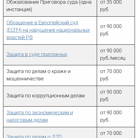
Обжалование Приговора суда (одна
от 35 000
инстанция)
руб.
Обращение в Европейский суд
от 90 000
(ЕСПЧ) на нарушения национальных
руб.
властей РФ
от 90 000
Защита в суде присяжных
руб./месяц
Защита по делам о краже и
от 70 000
мошенничестве
руб.
от 90 000
Защита по коррупционным делам
руб.
Защита по экономическим и
от 90 000
налоговым делам
руб.
от 70 000
Защита по делам о ДТП