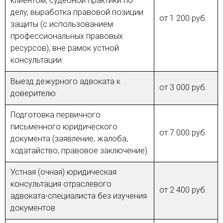
клиентом, судебной практики по
делу, выработка правовой позиции
от 1 200 руб.
защиты (с использованием
профессиональных правовых
ресурсов), вне рамок устной
консультации
Выезд дежурного адвоката к
от 3 000 руб.
доверителю
Подготовка первичного
письменного юридического
от 7 000 руб.
документа (заявление, жалоба,
ходатайство, правовое заключение)
Устная (очная) юридическая
консультация отраслевого
от 2 400 руб.
адвоката-специалиста без изучения
документов