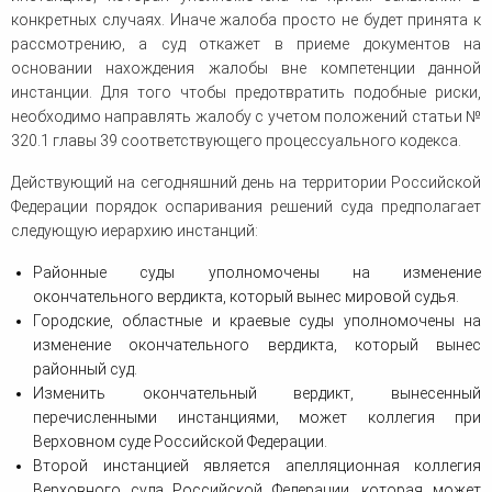
конкретных случаях. Иначе жалоба просто не будет принята к
рассмотрению, а суд откажет в приеме документов на
основании нахождения жалобы вне компетенции данной
инстанции. Для того чтобы предотвратить подобные риски,
необходимо направлять жалобу с учетом положений статьи №
320.1 главы 39 соответствующего процессуального кодекса.
Действующий на сегодняшний день на территории Российской
Федерации порядок оспаривания решений суда предполагает
следующую иерархию инстанций:
Районные суды уполномочены на изменение
окончательного вердикта, который вынес мировой судья.
Городские, областные и краевые суды уполномочены на
изменение окончательного вердикта, который вынес
районный суд.
Изменить окончательный вердикт, вынесенный
перечисленными инстанциями, может коллегия при
Верховном суде Российской Федерации.
Второй инстанцией является апелляционная коллегия
Верховного суда Российской Федерации, которая может