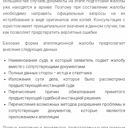
большинстве случаев документы на этапе подготовки жалобы
уже находятся в архиве. Поэтому при составлении жалобы
необходимо направить официальные запросы на их
истребование в виде оригиналов или копий. Консультация с
юристом имеет принципиальное значение в данном случае, так
как позволяет предотвратить вероятные ошибки.
Базовая форма апелляционной жалобы предполагает
внесение следующих данных:
Наименования суда, в который заявитель подает жалобу
вместе с сопутствующими документами.
Полных данных сторон – истца и ответчика.
Изложения сути дела, которое было рассмотрено
предшествующей инстанцией суда.
Перечисления причин обжалования принятого
предшествующей судебной инстанцией решения.
Перечисления возможных методов разрешения проблемы и
сопутствующих документов, которые являются
приложением к апелляции.
Подача заявления и документов, подготовленных при помощи