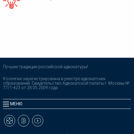
Лучшие традиции российской адвокатуры!
Коллегия зарегистрирована в реестре адвокатских
образований. Свидетельство Адвокатской палаты г. Москвы №
77/1-423 от 28.05.2009 года.
МЕНЮ