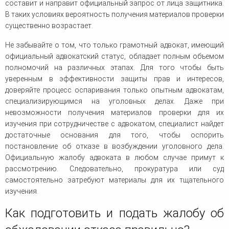
составит и направит официальный запрос от лица защитника.
В таких условиях вероятность получения материалов проверки
существенно возрастает.
Не забывайте о том, что только грамотный адвокат, имеющий
официальный адвокатский статус, обладает полным объемом
полномочий на различных этапах. Для того чтобы быть
уверенным в эффективности защиты прав и интересов,
доверяйте процесс оспаривания только опытным адвокатам,
специализирующимся на уголовных делах. Даже при
невозможности получения материалов проверки для их
изучения при сотрудничестве с адвокатом, специалист найдет
достаточные основания для того, чтобы оспорить
постановление об отказе в возбуждении уголовного дела.
Официальную жалобу адвоката в любом случае примут к
рассмотрению. Следовательно, прокуратура или суд
самостоятельно затребуют материалы для их тщательного
изучения.
Как подготовить и подать жалобу об