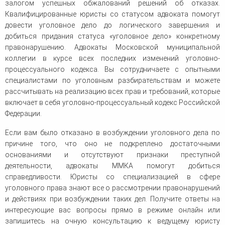
залогом успешных обжалований решений об отказах.
Квалифицированные юристы со статусом адвоката помогут
довести уголовное дело до логического завершения и
добиться придания статуса «уголовное дело» конкретному
правонарушению. Адвокаты Московской муниципальной
коллегии в курсе всех последних изменений уголовно-
процессуального кодекса. Вы сотрудничаете с опытными
специалистами по уголовным разбирательствам и можете
рассчитывать на реализацию всех прав и требований, которые
включает в себя уголовно-процессуальный кодекс Российской
Федерации.
Если вам было отказано в возбуждении уголовного дела по
причине того, что оно не подкреплено достаточными
основаниями и отсутствуют признаки преступной
деятельности, адвокаты ММКА помогут добиться
справедливости. Юристы со специализацией в сфере
уголовного права знают все о рассмотрении правонарушений
и действиях при возбуждении таких дел. Получите ответы на
интересующие вас вопросы прямо в режиме онлайн или
запишитесь на очную консультацию к ведущему юристу