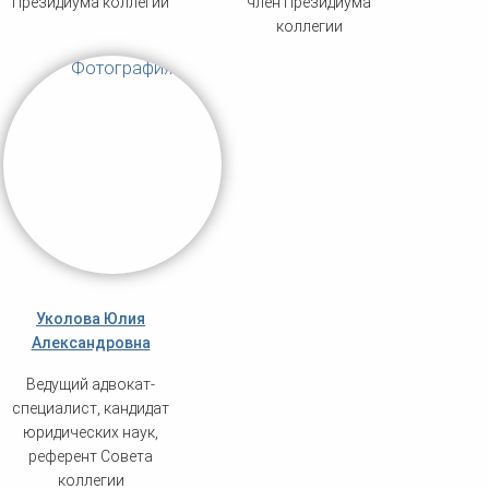
Президиума коллегии
член Президиума
коллегии
Уколова Юлия
Александровна
Ведущий адвокат-
специалист, кандидат
юридических наук,
референт Совета
коллегии