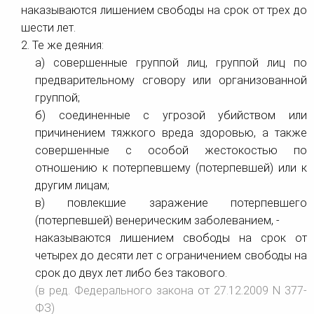
наказываются лишением свободы на срок от трех до
шести лет.
2. Те же деяния:
а) совершенные группой лиц, группой лиц по
предварительному сговору или организованной
группой;
б) соединенные с угрозой убийством или
причинением тяжкого вреда здоровью, а также
совершенные с особой жестокостью по
отношению к потерпевшему (потерпевшей) или к
другим лицам;
в) повлекшие заражение потерпевшего
(потерпевшей) венерическим заболеванием, -
наказываются лишением свободы на срок от
четырех до десяти лет с ограничением свободы на
срок до двух лет либо без такового.
(в ред. Федерального закона от 27.12.2009 N 377-
ФЗ)