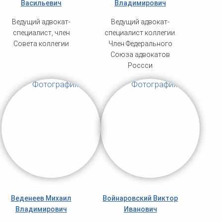
Васильевич
Владимирович
Ведущий адвокат-
Ведущий адвокат-
специалист, член
специалист коллегии.
Совета коллегии
Член Федерального
Союза адвокатов
Россси
Веденеев Михаил
Войнаровский Виктор
Владимирович
Иванович