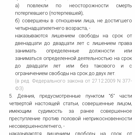
а) повлекли по неосторожности смерть
потерпевшего (потерпевшей);
б) совершены в отношении лица, не достигшего
четырнадцатилетнего возраста, -
наказываются лишением свободы на срок от
двенадцати до двадцати лет с лишением права
занимать определенные должности или
заниматься определенной деятельностью на срок
до двадцати лет или без такового и с
ограничением свободы на срок до двух лет.
(в ред. Федерального закона от 27.12.2009 N 377-
ФЗ)
5. Деяния, предусмотренные пунктом "б" части
четвертой настоящей статьи, совершенные лицом,
имеющим судимость за ранее совершенное
преступление против половой неприкосновенности
несовершеннолетнего, -
наказываются лишением свободы на срок от