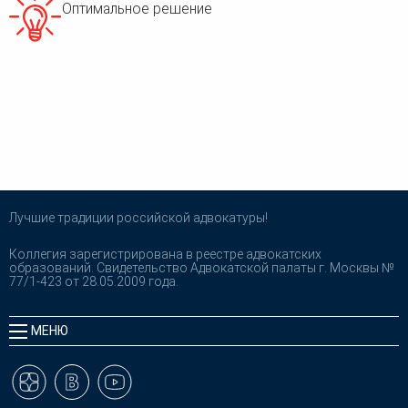
Оптимальное решение
Лучшие традиции российской адвокатуры!
Коллегия зарегистрирована в реестре адвокатских
образований. Свидетельство Адвокатской палаты г. Москвы №
77/1-423 от 28.05.2009 года.
МЕНЮ