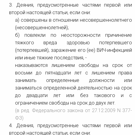
3. Деяния, предусмотренные частями первой или
второй настоящей статьи, если они:
а) совершены в отношении несовершеннолетнего
(несовершеннолетней);
б) повлекли по неосторожности причинение
тяжкого вреда здоровью потерпевшего
(потерпевшей), заражение его (ее) ВИЧ-инфекцией
или иные тяжкие последствия, -
наказываются лишением свободы на срок от
восьми до пятнадцати лет с лишением права
занимать определенные должности или
заниматься определенной деятельностью на срок
до двадцати лет или без такового и с
ограничением свободы на срок до двух лет.
(в ред. Федерального закона от 27.12.2009 N 377-
ФЗ)
4. Деяния, предусмотренные частями первой или
второй настоящей статьи, если они: