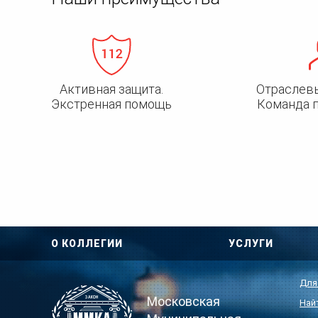
Активная защита.
Отраслев
Экстренная помощь
Команда 
О КОЛЛЕГИИ
УСЛУГИ
Для
Московская
Най