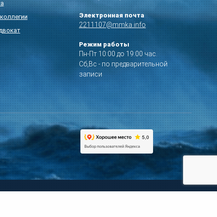
та
Электронная почта
коллегии
2211107@mmka.info
двокат
Режим работы
Пн-Пт 10:00 до 19:00 час.
Сб,Вс - по предварительной
записи