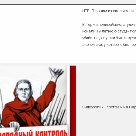
НТВ "Говорим и показываем"
В Перми полицейские, студе
искали 19-летнюю студентку.
убийстве девушки был задер
экономики, у которого был ро
Видеоролик - программа На