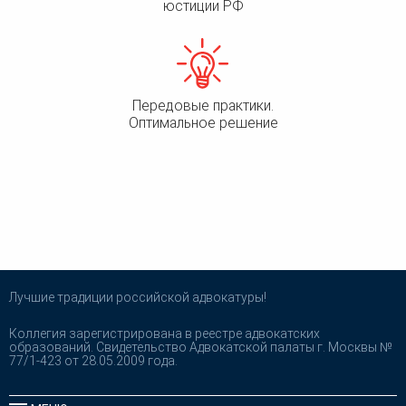
юстиции РФ
Передовые практики.
Оптимальное решение
Лучшие традиции российской адвокатуры!
Коллегия зарегистрирована в реестре адвокатских
образований. Свидетельство Адвокатской палаты г. Москвы №
77/1-423 от 28.05.2009 года.