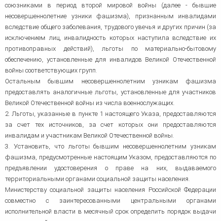
союзниками в период второй мировой войны (далее - бывшие
несовершеннолетние узники фашизма), признанным инвалидами
вследствие общего заболевания, трудового увечья и других причин (за
исключением лиц, инвалидность которых наступила вследствие их
противоправных действий), льготы по материально-бытовому
обеспечению, установленные для инвалидов Великой Отечественной
войны соответствующих групп.
Остальным бывшим несовершеннолетним узникам фашизма
предоставлять аналогичные льготы, установленные для участников
Великой Отечественной войны из числа военнослужащих.
2. Льготы, указанные в пункте 1 настоящего Указа, предоставляются
за счет тех источников, за счет которых они предоставляются
инвалидам и участникам Великой Отечественной войны.
3. Установить, что льготы бывшим несовершеннолетним узникам
фашизма, предусмотренные настоящим Указом, предоставляются по
предъявлении удостоверения о праве на них, выдаваемого
территориальными органами социальной защиты населения.
Министерству социальной защиты населения Российской Федерации
совместно с заинтересованными центральными органами
исполнительной власти в месячный срок определить порядок выдачи