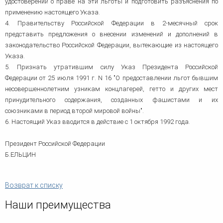
удостоверений о праве на эти льготы и подготовить разъяснения по
применению настоящего Указа.
4. Правительству Российской Федерации в 2-месячный срок
представить предложения о внесении изменений и дополнений в
законодательство Российской Федерации, вытекающие из настоящего
Указа.
5. Признать утратившим силу Указ Президента Российской
Федерации от 25 июля 1991 г. N 16 "О предоставлении льгот бывшим
несовершеннолетним узникам концлагерей, гетто и других мест
принудительного содержания, созданных фашистами и их
союзниками в период второй мировой войны".
6. Настоящий Указ вводится в действие с 1 октября 1992 года.
Президент Российской Федерации
Б.ЕЛЬЦИН
Возврат к списку
Наши преимущества