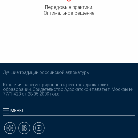
Передовые практики.
Оптимальное решение
Лучшие традиции российской адвокатуры!
Коллегия зарегистрирована в реестре адвокатских
образований. Свидетельство Адвокатской палаты г. Москвы №
77/1-423 от 28.05.2009 года.
МЕНЮ