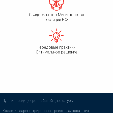
Свидетельство Министерства
юстиции РФ
Передовые практики.
Оптимальное решение
Лучшие традиции российской адвокатуры!
Коллегия зарегистрирована в реестре адвокатских