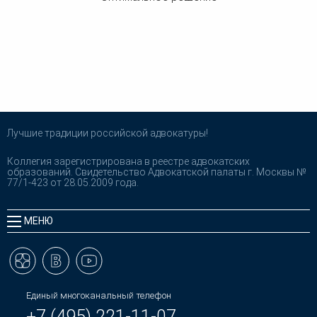
Лучшие традиции российской адвокатуры!
Коллегия зарегистрирована в реестре адвокатских
образований. Свидетельство Адвокатской палаты г. Москвы №
77/1-423 от 28.05.2009 года.
МЕНЮ
Единый многоканальный телефон
+7 (495) 221-11-07