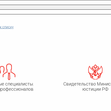
к списку
ые специалисты.
Свидетельство Минис
профессионалов
юстиции РФ