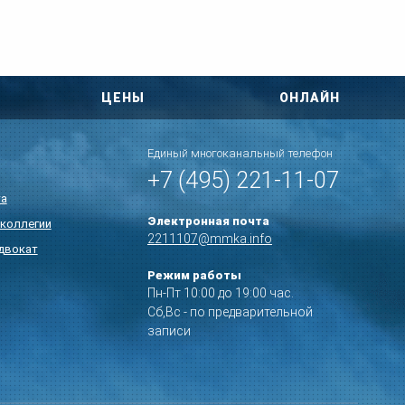
ЦЕНЫ
ОНЛАЙН
Единый многоканальный телефон
+7 (495) 221-11-07
та
Электронная почта
коллегии
2211107@mmka.info
двокат
Режим работы
Пн-Пт 10:00 до 19:00 час.
Сб,Вс - по предварительной
записи