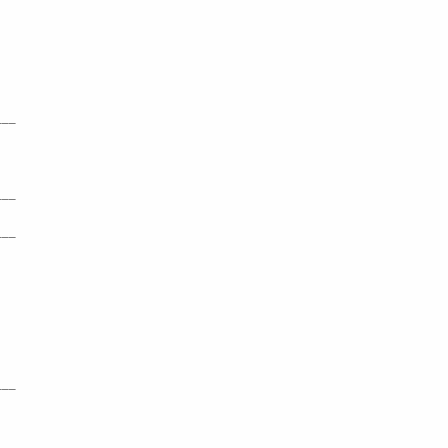
___
___
___
___