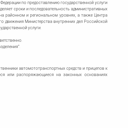
 Федерации по предоставлению государственной услуги
еделяет сроки и последовательность административных
на районном и региональном уровнях, а также Центра
го движения Министерства внутренних дел Российской
ударственной услуги.
тветственно.
зделения".
ственники автомототранспортных средств и прицепов к
еся или распоряжающиеся на законных основаниях