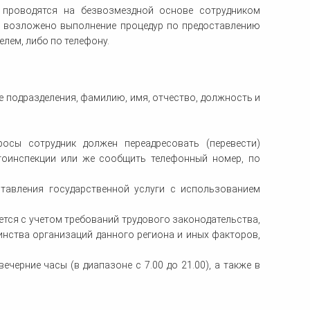
р проводятся на безвозмездной основе сотрудником
) возложено выполнение процедур по предоставлению
елем, либо по телефону.
 подразделения, фамилию, имя, отчество, должность и
осы сотрудник должен переадресовать (перевести)
тоинспекции или же сообщить телефонный номер, по
тавления государственной услуги с использованием
ется с учетом требований трудового законодательства,
нства организаций данного региона и иных факторов,
черние часы (в диапазоне с 7.00 до 21.00), а также в