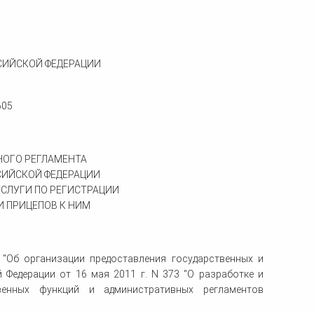
ка
ительном
СИЙСКОЙ ФЕДЕРАЦИИ
сти
605
ОГО РЕГЛАМЕНТА
СИЙСКОЙ ФЕДЕРАЦИИ
СЛУГИ ПО РЕГИСТРАЦИИ
 ПРИЦЕПОВ К НИМ
 "Об организации предоставления государственных и
 Федерации от 16 мая 2011 г. N 373 "О разработке и
твенных функций и административных регламентов