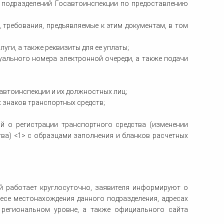
 подразделений Госавтоинспекции по предоставлению
 требования, предъявляемые к этим документам, в том
ги, а также реквизиты для ее уплаты;
уального номера электронной очереди, а также подачи
автоинспекции и их должностных лиц;
 знаков транспортных средств;
й о регистрации транспортного средства (изменении
тва) <1> с образцами заполнения и бланков расчетных
ый работает круглосуточно, заявителя информируют о
есе местонахождения данного подразделения, адресах
региональном уровне, а также официального сайта