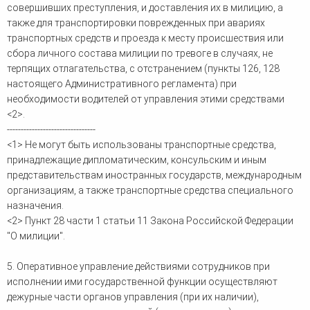
совершивших преступления, и доставления их в милицию, а
также для транспортировки поврежденных при авариях
транспортных средств и проезда к месту происшествия или
сбора личного состава милиции по тревоге в случаях, не
терпящих отлагательства, с отстранением (пункты 126, 128
настоящего Административного регламента) при
необходимости водителей от управления этими средствами
<2>.
--------------------------------
<1> Не могут быть использованы транспортные средства,
принадлежащие дипломатическим, консульским и иным
представительствам иностранных государств, международным
организациям, а также транспортные средства специального
назначения.
<2> Пункт 28 части 1 статьи 11 Закона Российской Федерации
"О милиции".
5. Оперативное управление действиями сотрудников при
исполнении ими государственной функции осуществляют
дежурные части органов управления (при их наличии),