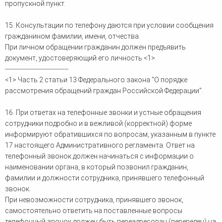
пропускной пункт.
15. Консультации по телефону даются при условии сообщения
гражданином фамилии, имени, отчества.
При личном обращении гражданин должен предъявить
документ, удостоверяющий его личность <1>.
--------------------------------
<1> Часть 2 статьи 13 Федерального закона "О порядке
рассмотрения обращений граждан Российской Федерации".
16. При ответах на телефонные звонки и устные обращения
сотрудники подробно и в вежливой (корректной) форме
информируют обратившихся по вопросам, указанным в пункте
17 настоящего Административного регламента. Ответ на
телефонный звонок должен начинаться с информации о
наименовании органа, в который позвонил гражданин,
фамилии и должности сотрудника, принявшего телефонный
звонок.
При невозможности сотрудника, принявшего звонок,
самостоятельно ответить на поставленные вопросы
телефонный звонок должен быть переадресован (переведен) на