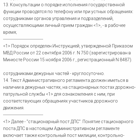
13. Консультации о порядке исполнения государственной
функции проводятся по телефону или при устных обращениях:
сотрудниками органов управления и подразделений,
осуществляющими личный прием граждан <1>, - в рабочее
время;
--------------------------------
<1> Порядок определен Инструкцией, утвержденной Приказом
МВД России от 22 сентября 2006 г. N 750 (зарегистрирован в
Минюсте России 15 ноября 2006 г., регистрационный N 8487).
сотрудниками дежурных частей - круглосуточно.
14. Текст Административного регламента должен иметься в
наличии в дежурных частях, на стационарных постах дорожно-
патрульной службы <1> для ознакомления с ним, при
соответствующих обращениях участников дорожного
движения.
--------------------------------
<1> Далее - "стационарный пост ДПС". Понятие стационарного
поста ДПС в настоящем Административном регламенте
включает также контрольный пост милиции, контрольно-