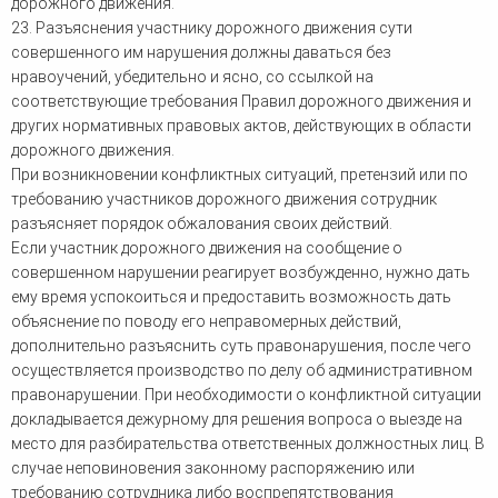
дорожного движения.
23. Разъяснения участнику дорожного движения сути
совершенного им нарушения должны даваться без
нравоучений, убедительно и ясно, со ссылкой на
соответствующие требования Правил дорожного движения и
других нормативных правовых актов, действующих в области
дорожного движения.
При возникновении конфликтных ситуаций, претензий или по
требованию участников дорожного движения сотрудник
разъясняет порядок обжалования своих действий.
Если участник дорожного движения на сообщение о
совершенном нарушении реагирует возбужденно, нужно дать
ему время успокоиться и предоставить возможность дать
объяснение по поводу его неправомерных действий,
дополнительно разъяснить суть правонарушения, после чего
осуществляется производство по делу об административном
правонарушении. При необходимости о конфликтной ситуации
докладывается дежурному для решения вопроса о выезде на
место для разбирательства ответственных должностных лиц. В
случае неповиновения законному распоряжению или
требованию сотрудника либо воспрепятствования