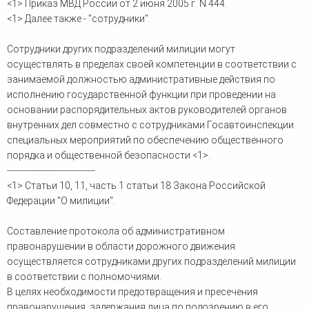
<1> Приказ МВД России от 2 июня 2005 г. N 444.
<1> Далее также - "сотрудники".
Сотрудники других подразделений милиции могут
осуществлять в пределах своей компетенции в соответствии с
занимаемой должностью административные действия по
исполнению государственной функции при проведении на
основании распорядительных актов руководителей органов
внутренних дел совместно с сотрудниками Госавтоинспекции
специальных мероприятий по обеспечению общественного
порядка и общественной безопасности <1>.
--------------------------------
<1> Статьи 10, 11, часть 1 статьи 18 Закона Российской
Федерации "О милиции".
Составление протокола об административном
правонарушении в области дорожного движения
осуществляется сотрудниками других подразделений милиции
в соответствии с полномочиями.
В целях необходимости предотвращения и пресечения
правонарушения, задержания лица по подозрению в его