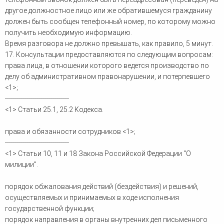
другое должностное лицо или же обратившемуся гражданину
должен быть сообщен телефонный номер, по которому можно
получить необходимую информацию.
Время разговора не должно превышать, как правило, 5 минут.
17. Консультации предоставляются по следующим вопросам:
права лица, в отношении которого ведется производство по
делу об административном правонарушении, и потерпевшего
<1>;
--------------------------------
<1> Статьи 25.1, 25.2 Кодекса.
права и обязанности сотрудников <1>;
--------------------------------
<1> Статьи 10, 11 и 18 Закона Российской Федерации "О
милиции".
порядок обжалования действий (бездействия) и решений,
осуществляемых и принимаемых в ходе исполнения
государственной функции;
порядок направления в органы внутренних дел письменного