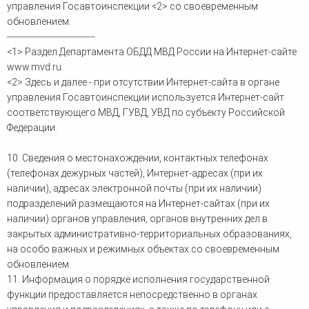
управления Госавтоинспекции <2> со своевременным
обновлением.
--------------------------------
<1> Раздел Департамента ОБДД МВД России на Интернет-сайте
www.mvd.ru.
<2> Здесь и далее - при отсутствии Интернет-сайта в органе
управления Госавтоинспекции используется Интернет-сайт
соответствующего МВД, ГУВД, УВД по субъекту Российской
Федерации.
10. Сведения о местонахождении, контактных телефонах
(телефонах дежурных частей), Интернет-адресах (при их
наличии), адресах электронной почты (при их наличии)
подразделений размещаются на Интернет-сайтах (при их
наличии) органов управления, органов внутренних дел в
закрытых административно-территориальных образованиях,
на особо важных и режимных объектах со своевременным
обновлением.
11. Информация о порядке исполнения государственной
функции предоставляется непосредственно в органах