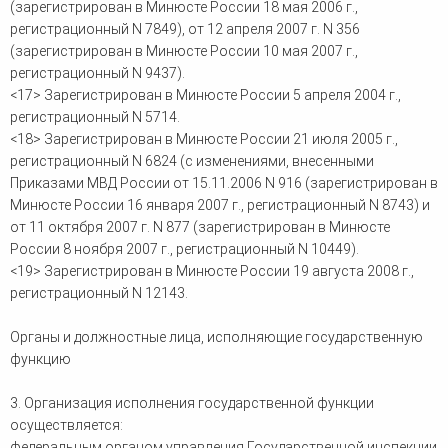
(зарегистрирован в Минюсте России 18 мая 2006 г.,
регистрационный N 7849), от 12 апреля 2007 г. N 356
(зарегистрирован в Минюсте России 10 мая 2007 г.,
регистрационный N 9437).
<17> Зарегистрирован в Минюсте России 5 апреля 2004 г.,
регистрационный N 5714.
<18> Зарегистрирован в Минюсте России 21 июля 2005 г.,
регистрационный N 6824 (с изменениями, внесенными
Приказами МВД России от 15.11.2006 N 916 (зарегистрирован в
Минюсте России 16 января 2007 г., регистрационный N 8743) и
от 11 октября 2007 г. N 877 (зарегистрирован в Минюсте
России 8 ноября 2007 г., регистрационный N 10449).
<19> Зарегистрирован в Минюсте России 19 августа 2008 г.,
регистрационный N 12143.
Органы и должностные лица, исполняющие государственную
функцию
3. Организация исполнения государственной функции
осуществляется:
федеральным органом управления Государственной инспекции