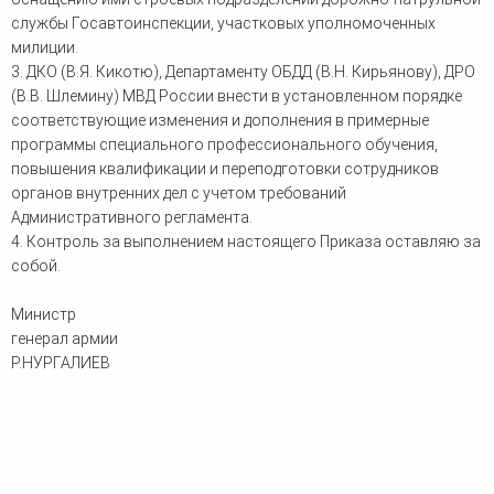
службы Госавтоинспекции, участковых уполномоченных
милиции.
3. ДКО (В.Я. Кикотю), Департаменту ОБДД (В.Н. Кирьянову), ДРО
(В.В. Шлемину) МВД России внести в установленном порядке
соответствующие изменения и дополнения в примерные
программы специального профессионального обучения,
повышения квалификации и переподготовки сотрудников
органов внутренних дел с учетом требований
Административного регламента.
4. Контроль за выполнением настоящего Приказа оставляю за
собой.
Министр
генерал армии
Р.НУРГАЛИЕВ