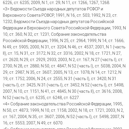
6226, ст. 6235; 2009, N 1, ст. 29; N 11, ст. 1266, 1267, 1268.
<3> Ведомости Съезда народных депутатов РСФСР и
Верховного Совета РСФСР, 1991, N 16, ст. 503; 1992, N 23, ст.
1232; Ведомости Съезда народных депутатов Российской
Федерации и Верховного Совета Российской Федерации, 1993, N
10, ст. 360; N 32, ст. 1231; Собрание законодательства
Российской Федерации, 1996, N 25, ст. 2964; 1999, N 14, ст. 1666;
N 49, ст. 5905; 2000, N 31, ст. 3204; N 46, ст. 4537; 2001, N 1 (часть
II), ст. 15; N 31, ст. 3172; N 32, ст. 3316; 2002, N 18, ст. 1721; N 27,
ст. 2620; N 29, ст. 2929, 2933; 2003, N 2, ст. 167; N 27 (часть I), ст.
2700; N 28, ст. 2880; N 50, ст. 4847; N 52 (часть I), ст. 5038; 2004, N
29, ст. 2987; N 35, ст. 3607; 2005, N 13, ст. 1078; N 14, ст. 1212; N
19, ст. 1752; 2006, N 24, ст. 2555; N 31 (часть I), ст. 3420; N 31
(часть I), ст. 3425; N 31 (часть I), ст. 3452; N 52 (часть I), ст. 5498;
2007, N 10, ст. 1151; N 41, ст. 4845; N 30 (часть II), ст. 3616; 2008,
N 52 (часть I), ст. 6235, ст. 6248, ст. 6227.
<4> Собрание законодательства Российской Федерации, 1995,
N 50, ст. 4873; 1999, N 10, ст. 1158; 2002, N 18, ст. 1721; 2003, N 2,
ст. 167; 2004, N 35, ст. 3607; 2006, N 52 (часть I), ст. 5498; 2007, N
16, ст. 5553; 2007, N 49, ст. 6070.