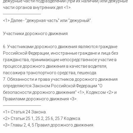
дежурные части подразделений (при их наличии) или дежурные
части органов внутренних дел <1>.
--------------------------------
<1> Далее - "дежурная часть" или "дежурный".
Участники дорожного движения
6. Участниками дорожного движения являются граждане
Российской Федерации, иностранные граждане и лица без
гражданства, принимающие непосредственное участие в
процессе дорожного движения в качестве водителя,
пассажира транспортного средства, пешехода.
7. Обязанности и права участников дорожного движения
определяются Законом Российской Федерации "О
безопасности дорожного движения" <1>, Кодексом <2> и
Правилами дорожного движения <3>.
--------------------------------
<1> Статья 24 Закона.
<2> Статьи 25.1, 25.2, 25.6, 25.7 Кодекса.
<3> Главы 2, 4, 5 Правил дорожного движения.