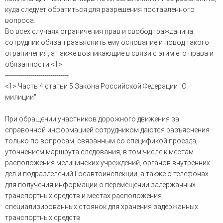
куда следует обратиться для разрешения поставленного
вопроса.
Во всех случаях ограничения прав и свобод гражданина
сотрудник обязан разъяснить ему основание и повод такого
ограничения, а также возникающие в связи с этим его права и
обязанности <1>.
--------------------------------
<1> Часть 4 статьи 5 Закона Российской Федерации "О
милиции".
При обращении участников дорожного движения за
справочной информацией сотрудником даются разъяснения
только по вопросам, связанным со спецификой проезда,
уточнением маршрута следования, в том числе к местам
расположения медицинских учреждений, органов внутренних
дел и подразделений Госавтоинспекции, а также о телефонах
для получения информации о перемещении задержанных
транспортных средств и местах расположения
специализированных стоянок для хранения задержанных
транспортных средств.