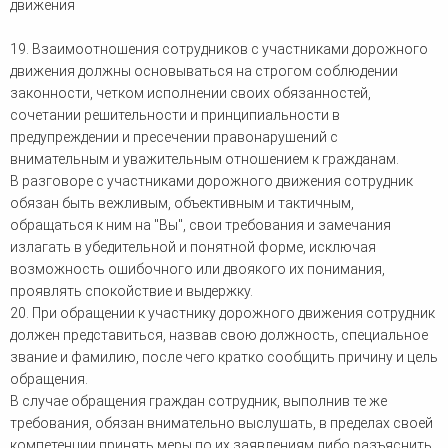
движения
19. Взаимоотношения сотрудников с участниками дорожного
движения должны основываться на строгом соблюдении
законности, четком исполнении своих обязанностей,
сочетании решительности и принципиальности в
предупреждении и пресечении правонарушений с
внимательным и уважительным отношением к гражданам.
В разговоре с участниками дорожного движения сотрудник
обязан быть вежливым, объективным и тактичным,
обращаться к ним на "Вы", свои требования и замечания
излагать в убедительной и понятной форме, исключая
возможность ошибочного или двоякого их понимания,
проявлять спокойствие и выдержку.
20. При обращении к участнику дорожного движения сотрудник
должен представиться, назвав свою должность, специальное
звание и фамилию, после чего кратко сообщить причину и цель
обращения.
В случае обращения граждан сотрудник, выполнив те же
требования, обязан внимательно выслушать, в пределах своей
компетенции принять меры по их заявлениям либо разъяснить,