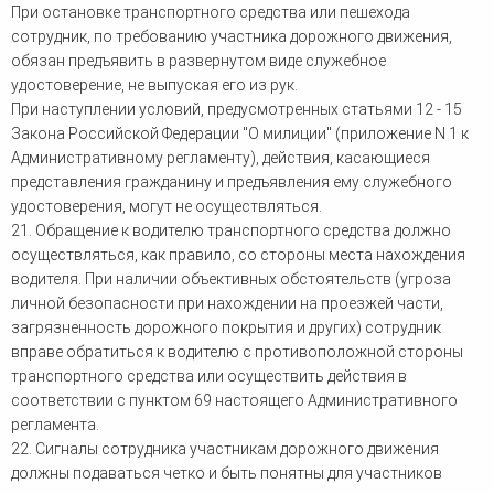
При остановке транспортного средства или пешехода
сотрудник, по требованию участника дорожного движения,
обязан предъявить в развернутом виде служебное
удостоверение, не выпуская его из рук.
При наступлении условий, предусмотренных статьями 12 - 15
Закона Российской Федерации "О милиции" (приложение N 1 к
Административному регламенту), действия, касающиеся
представления гражданину и предъявления ему служебного
удостоверения, могут не осуществляться.
21. Обращение к водителю транспортного средства должно
осуществляться, как правило, со стороны места нахождения
водителя. При наличии объективных обстоятельств (угроза
личной безопасности при нахождении на проезжей части,
загрязненность дорожного покрытия и других) сотрудник
вправе обратиться к водителю с противоположной стороны
транспортного средства или осуществить действия в
соответствии с пунктом 69 настоящего Административного
регламента.
22. Сигналы сотрудника участникам дорожного движения
должны подаваться четко и быть понятны для участников