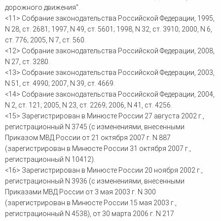
дорожного движения".
<11> Собрание законодательства Российской Федерации, 1995,
N 28, ст. 2681; 1997, N 49, ст. 5601; 1998, N 32, ст. 3910; 2000, N 6,
ст. 776; 2005, N 7, ст. 560.
<12> Собрание законодательства Российской Федерации, 2008,
N 27, ст. 3280.
<13> Собрание законодательства Российской Федерации, 2003,
N 51, ст. 4990; 2007, N 39, ст. 4669.
<14> Собрание законодательства Российской Федерации, 2004,
N 2, ст. 121; 2005, N 23, ст. 2269; 2006, N 41, ст. 4256.
<15> Зарегистрирован в Минюсте России 27 августа 2002 г.,
регистрационный N 3745 (с изменениями, внесенными
Приказом МВД России от 21 октября 2007 г. N 887
(зарегистрирован в Минюсте России 31 октября 2007 г.,
регистрационный N 10412).
<16> Зарегистрирован в Минюсте России 20 ноября 2002 г.,
регистрационный N 3936 (с изменениями, внесенными
Приказами МВД России от 3 мая 2003 г. N 300
(зарегистрирован в Минюсте России 15 мая 2003 г.,
регистрационный N 4538), от 30 марта 2006 г. N 217