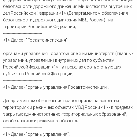
безопасности дорожного движения Министерства внутренних
дел Российской Федерации <1> (Департаментом обеспечения
безопасности дорожного движения МВД России) - на
территории Российской Федерации;
--------------------------------
<1> Далее - "Госавтоинспекция".
органами управления Госавтоинспекции министерств (главных
управлений, управлений) внутренних дел по субъектам
Российской Федерации <1> - в пределах соответствующих
субъектов Российской Федерации;
--------------------------------
<1> Далее - "органы управления Госавтоинспекции".
Департаментом обеспечения правопорядка на закрытых
территориях и режимных объектах МВД России <1> - в пределах
закрытых административно-территориальных образований,
особо важных и режимных объектов;
--------------------------------
<1> Далее - "органы управления".