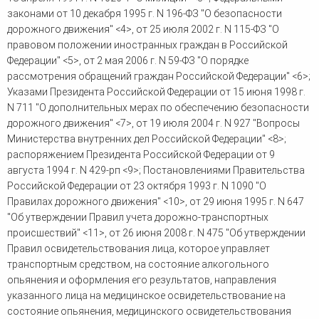
законами от 10 декабря 1995 г. N 196-ФЗ "О безопасности
дорожного движения" <4>, от 25 июля 2002 г. N 115-ФЗ "О
правовом положении иностранных граждан в Российской
Федерации" <5>, от 2 мая 2006 г. N 59-ФЗ "О порядке
рассмотрения обращений граждан Российской Федерации" <6>;
Указами Президента Российской Федерации от 15 июня 1998 г.
N 711 "О дополнительных мерах по обеспечению безопасности
дорожного движения" <7>, от 19 июля 2004 г. N 927 "Вопросы
Министерства внутренних дел Российской Федерации" <8>;
распоряжением Президента Российской Федерации от 9
августа 1994 г. N 429-рп <9>; Постановлениями Правительства
Российской Федерации от 23 октября 1993 г. N 1090 "О
Правилах дорожного движения" <10>, от 29 июня 1995 г. N 647
"Об утверждении Правил учета дорожно-транспортных
происшествий" <11>, от 26 июня 2008 г. N 475 "Об утверждении
Правил освидетельствования лица, которое управляет
транспортным средством, на состояние алкогольного
опьянения и оформления его результатов, направления
указанного лица на медицинское освидетельствование на
состояние опьянения, медицинского освидетельствования