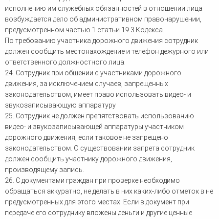
исполнению им служебных обязанностей в отношении лица
возбуждается дело об административном правонарушении,
предусмотренном частью 1 статьи 19.3 Кодекса.
По требованию участника дорожного движения сотрудник
должен сообщить местонахождение и телефон дежурного или
ответственного должностного лица.
24. Сотрудник при общении с участниками дорожного
движения, за исключением случаев, запрещенных
законодательством, имеет право использовать видео- и
звукозаписывающую аппаратуру
25. Сотрудник не должен препятствовать использованию
видео- и звукозаписывающей аппаратуры участником
дорожного движения, если таковое не запрещено
законодательством. О существовании запрета сотрудник
должен сообщить участнику дорожного движения,
производящему запись.
26. С документами граждан при проверке необходимо
обращаться аккуратно, не делать в них каких-либо отметок в не
предусмотренных для этого местах. Если в документ при
передаче его сотруднику вложены деньги и другие ценные