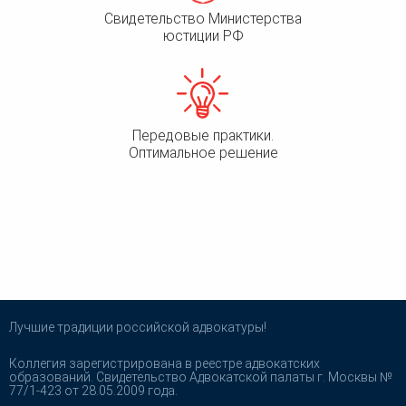
Свидетельство Министерства
юстиции РФ
Передовые практики.
Оптимальное решение
Лучшие традиции российской адвокатуры!
Коллегия зарегистрирована в реестре адвокатских
образований. Свидетельство Адвокатской палаты г. Москвы №
77/1-423 от 28.05.2009 года.