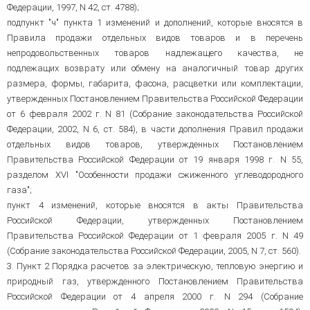
Федерации, 1997, N 42, ст. 4788);
подпункт "ч" пункта 1 изменений и дополнений, которые вносятся в
Правила продажи отдельных видов товаров и в перечень
непродовольственных товаров надлежащего качества, не
подлежащих возврату или обмену на аналогичный товар других
размера, формы, габарита, фасона, расцветки или комплектации,
утвержденных Постановлением Правительства Российской Федерации
от 6 февраля 2002 г. N 81 (Собрание законодательства Российской
Федерации, 2002, N 6, ст. 584), в части дополнения Правил продажи
отдельных видов товаров, утвержденных Постановлением
Правительства Российской Федерации от 19 января 1998 г. N 55,
разделом XVI "Особенности продажи сжиженного углеводородного
газа";
пункт 4 изменений, которые вносятся в акты Правительства
Российской Федерации, утвержденных Постановлением
Правительства Российской Федерации от 1 февраля 2005 г. N 49
(Собрание законодательства Российской Федерации, 2005, N 7, ст. 560).
3. Пункт 2 Порядка расчетов за электрическую, тепловую энергию и
природный газ, утвержденного Постановлением Правительства
Российской Федерации от 4 апреля 2000 г. N 294 (Собрание