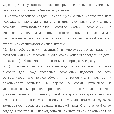
Федерации. Допускаются также перерывы в связи со стихийными
бедствиями и чрезвычайными ситуациями.
11. Условия определения даты начала и (или) окончания отопительного
периода, а также дата начала и (или) окончания отопительного
периода устанавливаются собственниками помещений в
многоквартирном доме или собственниками жилых домов
самостоятельно при наличии в таких домах автономной системы
отопления и согласуются с исполнителем.
12. Если собственники помещений в многоквартирном доме или
собственники жилых домов не установили условия определения даты
начала и (или) окончания отопительного периода или дату начала и
(или) окончания отопительного периода, а также если тепловая
энергия для нужд отопления помещений подается по сети
централизованного теплоснабжения, то исполнитель начинает и
заканчивает отопительный период в сроки, установленные
уполномоченным органом. При этом начало отопительного периода
устанавливается при среднесуточной температуре наружного воздуха
ниже +8 град. C, а конец отопительного периода - при среднесуточной
температуре наружного воздуха выше +8 град. C в течение 5 суток
подряд. Отопительный период должен начинаться или заканчиваться