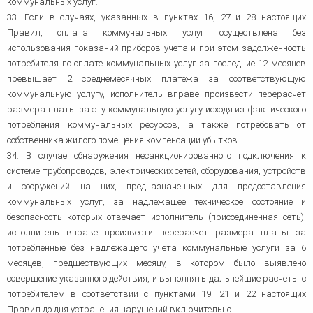
коммунальных услуг.
33. Если в случаях, указанных в пунктах 16, 27 и 28 настоящих
Правил, оплата коммунальных услуг осуществлена без
использования показаний приборов учета и при этом задолженность
потребителя по оплате коммунальных услуг за последние 12 месяцев
превышает 2 среднемесячных платежа за соответствующую
коммунальную услугу, исполнитель вправе произвести перерасчет
размера платы за эту коммунальную услугу исходя из фактического
потребления коммунальных ресурсов, а также потребовать от
собственника жилого помещения компенсации убытков.
34. В случае обнаружения несанкционированного подключения к
системе трубопроводов, электрических сетей, оборудования, устройств
и сооружений на них, предназначенных для предоставления
коммунальных услуг, за надлежащее техническое состояние и
безопасность которых отвечает исполнитель (присоединенная сеть),
исполнитель вправе произвести перерасчет размера платы за
потребленные без надлежащего учета коммунальные услуги за 6
месяцев, предшествующих месяцу, в котором было выявлено
совершение указанного действия, и выполнять дальнейшие расчеты с
потребителем в соответствии с пунктами 19, 21 и 22 настоящих
Правил до дня устранения нарушений включительно.