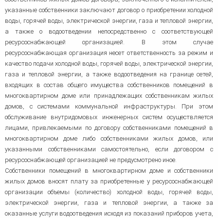
указанные собственники заключают договор о приобретении холодной
воды, горячей воды, электрической энергии, газа и тепловой энергии,
а также о водоотведении непосредственно с соответствующей
ресурсоснабжающей организацией. В этом случае
ресурсоснабжающая организация несет ответственность за режим и
качество подачи холодной воды, горячей воды, электрической энергии,
газа и тепловой энергии, а также водоотведения на границе сетей,
входящих в состав общего имущества собственников помещений в
многоквартирном доме или принадлежащих собственникам жилых
домов, с системами коммунальной инфраструктуры. При этом
обслуживание внутридомовых инженерных систем осуществляется
лицами, привлекаемыми по договору собственниками помещений в
многоквартирном доме либо собственниками жилых домов, или
указанными собственниками самостоятельно, если договором с
ресурсоснабжающей организацией не предусмотрено иное.
Собственники помещений в многоквартирном доме и собственники
жилых домов вносят плату за приобретенные у ресурсоснабжающей
организации объемы (количество) холодной воды, горячей воды,
электрической энергии, газа и тепловой энергии, а также за
оказанные услуги водоотведения исходя из показаний приборов учета,