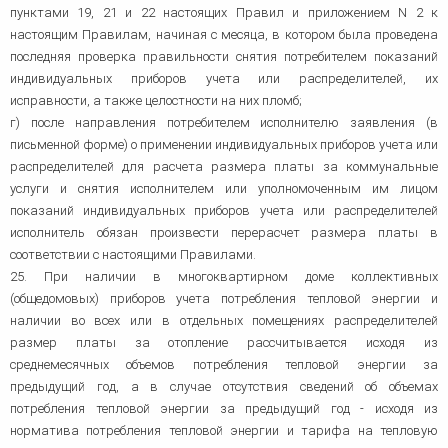
пунктами 19, 21 и 22 настоящих Правил и приложением N 2 к
настоящим Правилам, начиная с месяца, в котором была проведена
последняя проверка правильности снятия потребителем показаний
индивидуальных приборов учета или распределителей, их
исправности, а также целостности на них пломб;
г) после направления потребителем исполнителю заявления (в
письменной форме) о применении индивидуальных приборов учета или
распределителей для расчета размера платы за коммунальные
услуги и снятия исполнителем или уполномоченным им лицом
показаний индивидуальных приборов учета или распределителей
исполнитель обязан произвести перерасчет размера платы в
соответствии с настоящими Правилами.
25. При наличии в многоквартирном доме коллективных
(общедомовых) приборов учета потребления тепловой энергии и
наличии во всех или в отдельных помещениях распределителей
размер платы за отопление рассчитывается исходя из
среднемесячных объемов потребления тепловой энергии за
предыдущий год, а в случае отсутствия сведений об объемах
потребления тепловой энергии за предыдущий год - исходя из
норматива потребления тепловой энергии и тарифа на тепловую