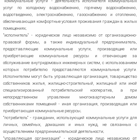
"коммунальные услуги" - деятельность исполнителя коммунальных
услуг по холодному водоснабжению, горячему водоснабжению,
водоотведению, электроснабжению, газоснабжению и отоплению,
обеспечивающая комфортные условия проживания граждан в жилых
помещениях;
"исполнитель" - юридическое лицо независимо от организационно-
правовой формы, а также индивидуальный предприниматель,
предоставляющие коммунальные услуги, производящие или
приобретающие коммунальные ресурсы и отвечающие за
обслуживание внутридомовых инженерных систем, с использованием
которых потребителю предоставляются коммунальные услуги.
Исполнителем могут быть управляющая организация, товарищество
собственников жилья, жилищно-строительный, жилищный или иной
специализированный потребительский кооператив, а при
непосредственном управлении многоквартирным домом
собственниками помещений - иная организация, производящая или
приобретающая коммунальные ресурсы;
"потребитель" - гражданин, использующий коммунальные услуги для
личных, семейных, домашних и иных нужд, не связанных с
осуществлением предпринимательской деятельности;
"управляющая организация" - юридическое лицо независимо от