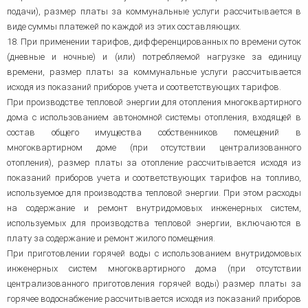
подачи), размер платы за коммунальные услуги рассчитывается в
виде суммы платежей по каждой из этих составляющих.
18. При применении тарифов, дифференцированных по времени суток
(дневные и ночные) и (или) потребляемой нагрузке за единицу
времени, размер платы за коммунальные услуги рассчитывается
исходя из показаний приборов учета и соответствующих тарифов.
При производстве тепловой энергии для отопления многоквартирного
дома с использованием автономной системы отопления, входящей в
состав общего имущества собственников помещений в
многоквартирном доме (при отсутствии централизованного
отопления), размер платы за отопление рассчитывается исходя из
показаний приборов учета и соответствующих тарифов на топливо,
используемое для производства тепловой энергии. При этом расходы
на содержание и ремонт внутридомовых инженерных систем,
используемых для производства тепловой энергии, включаются в
плату за содержание и ремонт жилого помещения.
При приготовлении горячей воды с использованием внутридомовых
инженерных систем многоквартирного дома (при отсутствии
централизованного приготовления горячей воды) размер платы за
горячее водоснабжение рассчитывается исходя из показаний приборов