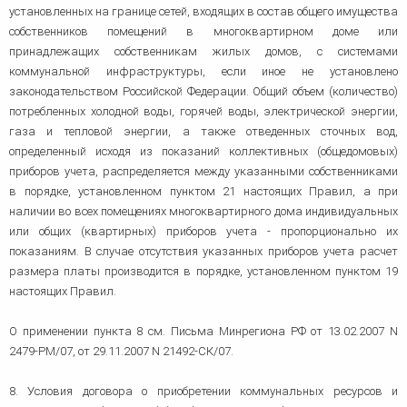
установленных на границе сетей, входящих в состав общего имущества
собственников помещений в многоквартирном доме или
принадлежащих собственникам жилых домов, с системами
коммунальной инфраструктуры, если иное не установлено
законодательством Российской Федерации. Общий объем (количество)
потребленных холодной воды, горячей воды, электрической энергии,
газа и тепловой энергии, а также отведенных сточных вод,
определенный исходя из показаний коллективных (общедомовых)
приборов учета, распределяется между указанными собственниками
в порядке, установленном пунктом 21 настоящих Правил, а при
наличии во всех помещениях многоквартирного дома индивидуальных
или общих (квартирных) приборов учета - пропорционально их
показаниям. В случае отсутствия указанных приборов учета расчет
размера платы производится в порядке, установленном пунктом 19
настоящих Правил.
О применении пункта 8 см. Письма Минрегиона РФ от 13.02.2007 N
2479-РМ/07, от 29.11.2007 N 21492-СК/07.
8. Условия договора о приобретении коммунальных ресурсов и