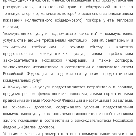
приходящейся на жилое или нежилое помещение, в котором установлен
распределитель, относительной доли в общедомовой плате за
тепловую энергию, количество которой определено с использованием
показаний коллективного (общедомового) прибора учета тепловой
энергии;
"коммунальные услуги надлежащего качества" - коммунальные
услуги, отвечающие требованиям настоящих Правил, санитарным и
техническим требованиям к режиму, объему и качеству
предоставления коммунальных услуг, иным требованиям
законодательства Российской Федерации, а также договора,
заключаемого исполнителем в соответствии с законодательством
Российской Федерации и содержащего условия предоставления
коммунальных услуг.
4. Коммунальные услуги предоставляются потребителю в порядке,
предусмотренном федеральными законами, иными нормативными
правовыми актами Российской Федерации и настоящими Правилами,
на основании договора, содержащего условия предоставления
коммунальных услуг и заключаемого исполнителем с собственником
жилого помещения в соответствии с законодательством Российской
Федерации (далее - договор).
Условия изменения размера платы за коммунальные услуги при