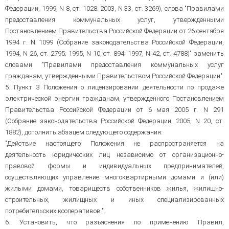
Федерации, 1999, N 8, ст. 1028; 2003, N 33, ст. 3269), слова "Правилами
предоставления коммунальных услуг, утвержденными
Постановлением Правительства Российской Федерации от 26 сентября
1994 г. N 1099 (Собрание законодательства Российской Федерации,
1994, N 26, ст. 2795; 1995, N 10, ст. 894; 1997, N 42, ст. 4788)" заменить
словами "Правилами предоставления коммунальных услуг
гражданам, утвержденными Правительством Российской Федерации".
5. Пункт 3 Положения о лицензировании деятельности по продаже
электрической энергии гражданам, утвержденного Постановлением
Правительства Российской Федерации от 6 мая 2005 г. N 291
(Собрание законодательства Российской Федерации, 2005, N 20, ст.
1882), дополнить абзацем следующего содержания:
"Действие настоящего Положения не распространяется на
деятельность юридических лиц независимо от организационно-
правовой формы и индивидуальных предпринимателей,
осуществляющих управление многоквартирными домами и (или)
жилыми домами, товариществ собственников жилья, жилищно-
строительных, жилищных и иных специализированных
потребительских кооперативов.".
6. Установить, что разъяснения по применению Правил,