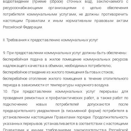
водоотведении (приеме (сбросе) сточных вод), заключаемого с
ресурсоснабжающими организациями с целью обеспечения
потребителя коммунальными услугами, не должны противоречить
настоящим Правилам и иным нормативным правовым актам
Российской Федерации.
II. Требования к предоставлению коммунальных услуг
9. При предоставлении коммунальных услуг должны быть обеспечены:
бесперебойная подача в жилое помещение коммунальных ресурсов
надлежащего качества в объемах, необходимых потребителю;
бесперебойное отведение из жилого помещения бытовых стоков;
бесперебойное отопление жилого помещения в течение отопительного
периода в зависимости от температуры наружного воздуха.
10. При предоставлении коммунальных услуг перерывы для
проведения ремонтных и профилактических работ, а также работ по
подключению новых потребителей допускаются после
предварительного уведомления (в письменной форме) потребителя в
установленном настоящими Правилами порядке. Продолжительность
указанных перерывов устанавливается в соответствии с настоящими
Правилами и иными требованиями законодательства Российской