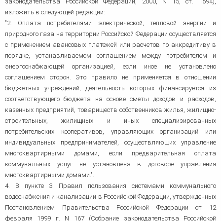
законодательства Российской Федерации, 2000, N 15, ст. 1594),
изложить в следующей редакции:
"2. Оплата потребителями электрической, тепловой энергии и
природного газа на территории Российской Федерации осуществляется
с применением авансовых платежей или расчетов по аккредитиву в
порядке, устанавливаемом соглашением между потребителем и
энергоснабжающей организацией, если иное не установлено
соглашением сторон. Это правило не применяется в отношении
бюджетных учреждений, деятельность которых финансируется из
соответствующего бюджета на основе сметы доходов и расходов,
казенных предприятий, товариществ собственников жилья, жилищно-
строительных, жилищных и иных специализированных
потребительских кооперативов, управляющих организаций или
индивидуальных предпринимателей, осуществляющих управление
многоквартирными домами, если предварительная оплата
коммунальных услуг не установлена в договоре управления
многоквартирными домами.".
4. В пункте 3 Правил пользования системами коммунального
водоснабжения и канализации в Российской Федерации, утвержденных
Постановлением Правительства Российской Федерации от 12
февраля 1999 г. N 167 (Собрание законодательства Российской