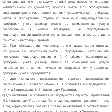
обязательства по оплате коммунальных услуг исходя из показаний
коллективного (общедомового) прибора учета. При оборудовании
многоквартирного дома коллективными (общедомовыми) приборами
учета и оборудовании отдельных помещений индивидуальными
приборами учета размер платы за коммунальные услуги,
потребленные в жилом помещении, не оборудованном
индивидуальными приборами учета, определяется в соответствии с
пунктом 19 настоящих Правил.
23. При оборудовании многоквартирного дома коллективными
(общедомовыми) приборами учета и оборудовании частично или
полностью индивидуальными и (или) общими (квартирными)
приборами учета размер платы за коммунальные услуги,
потребленные в жилом помещении, оборудованном указанными
приборами учета, определяется:
а) для холодного водоснабжения, горячего водоснабжения,
газоснабжения и электроснабжения - в соответствии с подпунктом 1
пункта 3 приложения N 2 к настоящим Правилам;
б) для отопления - в соответствии с подпунктом 2 пункта 3 приложения
N 2 к настоящим Правилам. При этом исполнитель производит 1 раз
в год корректировку размера платы за отопление в соответствии с
подпунктом 3 пункта 3 приложения N 2 к настоящим Правилам.