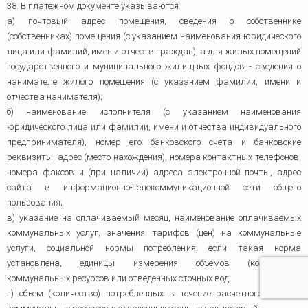
38. В платежном документе указываются:
а) почтовый адрес помещения, сведения о собственнике
(собственниках) помещения (с указанием наименования юридического
лица или фамилий, имен и отчеств граждан), а для жилых помещений
государственного и муниципального жилищных фондов - сведения о
нанимателе жилого помещения (с указанием фамилии, имени и
отчества нанимателя);
б) наименование исполнителя (с указанием наименования
юридического лица или фамилии, имени и отчества индивидуального
предпринимателя), номер его банковского счета и банковские
реквизиты, адрес (место нахождения), номера контактных телефонов,
номера факсов и (при наличии) адреса электронной почты, адрес
сайта в информационно-телекоммуникационной сети общего
пользования;
в) указание на оплачиваемый месяц, наименование оплачиваемых
коммунальных услуг, значения тарифов (цен) на коммунальные
услуги, социальной нормы потребления, если такая норма
установлена, единицы измерения объемов (количества)
коммунальных ресурсов или отведенных сточных вод;
г) объем (количество) потребленных в течение расчетного периода