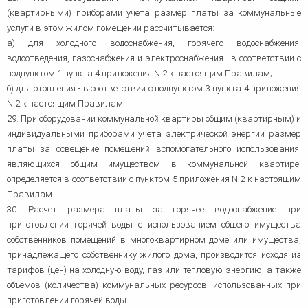
(квартирными) приборами учета размер платы за коммунальные
услуги в этом жилом помещении рассчитывается:
а) для холодного водоснабжения, горячего водоснабжения,
водоотведения, газоснабжения и электроснабжения - в соответствии с
подпунктом 1 пункта 4 приложения N 2 к настоящим Правилам;
б) для отопления - в соответствии с подпунктом 3 пункта 4 приложения
N 2 к настоящим Правилам.
29. При оборудовании коммунальной квартиры общим (квартирным) и
индивидуальными приборами учета электрической энергии размер
платы за освещение помещений вспомогательного использования,
являющихся общим имуществом в коммунальной квартире,
определяется в соответствии с пунктом 5 приложения N 2 к настоящим
Правилам.
30. Расчет размера платы за горячее водоснабжение при
приготовлении горячей воды с использованием общего имущества
собственников помещений в многоквартирном доме или имущества,
принадлежащего собственнику жилого дома, производится исходя из
тарифов (цен) на холодную воду, газ или тепловую энергию, а также
объемов (количества) коммунальных ресурсов, использованных при
приготовлении горячей воды.