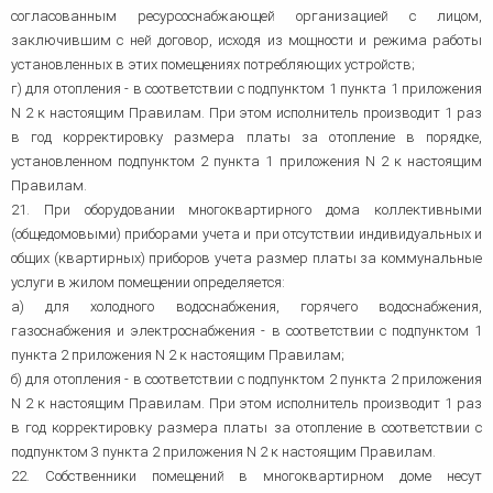
согласованным ресурсоснабжающей организацией с лицом,
заключившим с ней договор, исходя из мощности и режима работы
установленных в этих помещениях потребляющих устройств;
г) для отопления - в соответствии с подпунктом 1 пункта 1 приложения
N 2 к настоящим Правилам. При этом исполнитель производит 1 раз
в год корректировку размера платы за отопление в порядке,
установленном подпунктом 2 пункта 1 приложения N 2 к настоящим
Правилам.
21. При оборудовании многоквартирного дома коллективными
(общедомовыми) приборами учета и при отсутствии индивидуальных и
общих (квартирных) приборов учета размер платы за коммунальные
услуги в жилом помещении определяется:
а) для холодного водоснабжения, горячего водоснабжения,
газоснабжения и электроснабжения - в соответствии с подпунктом 1
пункта 2 приложения N 2 к настоящим Правилам;
б) для отопления - в соответствии с подпунктом 2 пункта 2 приложения
N 2 к настоящим Правилам. При этом исполнитель производит 1 раз
в год корректировку размера платы за отопление в соответствии с
подпунктом 3 пункта 2 приложения N 2 к настоящим Правилам.
22. Собственники помещений в многоквартирном доме несут