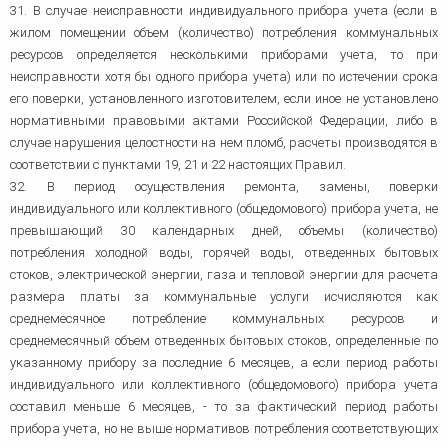
31. В случае неисправности индивидуального прибора учета (если в
жилом помещении объем (количество) потребления коммунальных
ресурсов определяется несколькими приборами учета, то при
неисправности хотя бы одного прибора учета) или по истечении срока
его поверки, установленного изготовителем, если иное не установлено
нормативными правовыми актами Российской Федерации, либо в
случае нарушения целостности на нем пломб, расчеты производятся в
соответствии с пунктами 19, 21 и 22 настоящих Правил.
32. В период осуществления ремонта, замены, поверки
индивидуального или коллективного (общедомового) прибора учета, не
превышающий 30 календарных дней, объемы (количество)
потребления холодной воды, горячей воды, отведенных бытовых
стоков, электрической энергии, газа и тепловой энергии для расчета
размера платы за коммунальные услуги исчисляются как
среднемесячное потребление коммунальных ресурсов и
среднемесячный объем отведенных бытовых стоков, определенные по
указанному прибору за последние 6 месяцев, а если период работы
индивидуального или коллективного (общедомового) прибора учета
составил меньше 6 месяцев, - то за фактический период работы
прибора учета, но не выше нормативов потребления соответствующих