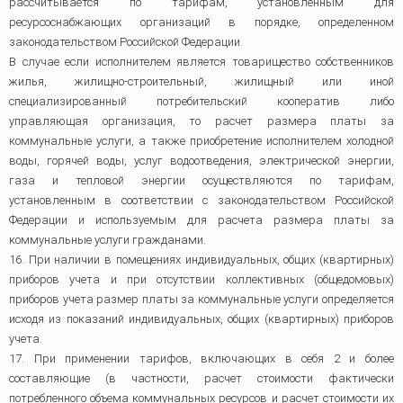
рассчитывается по тарифам, установленным для
ресурсоснабжающих организаций в порядке, определенном
законодательством Российской Федерации.
В случае если исполнителем является товарищество собственников
жилья, жилищно-строительный, жилищный или иной
специализированный потребительский кооператив либо
управляющая организация, то расчет размера платы за
коммунальные услуги, а также приобретение исполнителем холодной
воды, горячей воды, услуг водоотведения, электрической энергии,
газа и тепловой энергии осуществляются по тарифам,
установленным в соответствии с законодательством Российской
Федерации и используемым для расчета размера платы за
коммунальные услуги гражданами.
16. При наличии в помещениях индивидуальных, общих (квартирных)
приборов учета и при отсутствии коллективных (общедомовых)
приборов учета размер платы за коммунальные услуги определяется
исходя из показаний индивидуальных, общих (квартирных) приборов
учета.
17. При применении тарифов, включающих в себя 2 и более
составляющие (в частности, расчет стоимости фактически
потребленного объема коммунальных ресурсов и расчет стоимости их