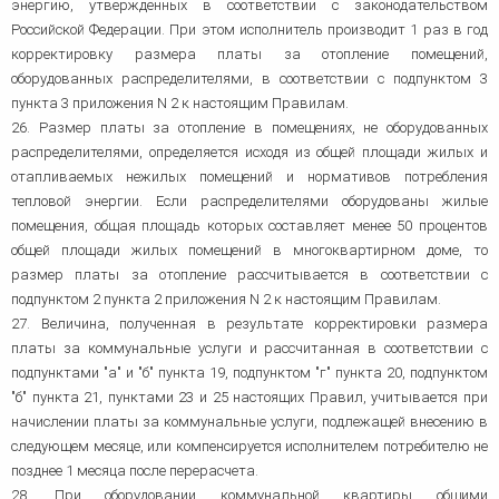
энергию, утвержденных в соответствии с законодательством
Российской Федерации. При этом исполнитель производит 1 раз в год
корректировку размера платы за отопление помещений,
оборудованных распределителями, в соответствии с подпунктом 3
пункта 3 приложения N 2 к настоящим Правилам.
26. Размер платы за отопление в помещениях, не оборудованных
распределителями, определяется исходя из общей площади жилых и
отапливаемых нежилых помещений и нормативов потребления
тепловой энергии. Если распределителями оборудованы жилые
помещения, общая площадь которых составляет менее 50 процентов
общей площади жилых помещений в многоквартирном доме, то
размер платы за отопление рассчитывается в соответствии с
подпунктом 2 пункта 2 приложения N 2 к настоящим Правилам.
27. Величина, полученная в результате корректировки размера
платы за коммунальные услуги и рассчитанная в соответствии с
подпунктами "а" и "б" пункта 19, подпунктом "г" пункта 20, подпунктом
"б" пункта 21, пунктами 23 и 25 настоящих Правил, учитывается при
начислении платы за коммунальные услуги, подлежащей внесению в
следующем месяце, или компенсируется исполнителем потребителю не
позднее 1 месяца после перерасчета.
28. При оборудовании коммунальной квартиры общими