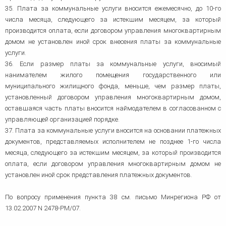
35. Плата за коммунальные услуги вносится ежемесячно, до 10-го
числа месяца, следующего за истекшим месяцем, за который
производится оплата, если договором управления многоквартирным
домом не установлен иной срок внесения платы за коммунальные
услуги.
36. Если размер платы за коммунальные услуги, вносимый
нанимателем жилого помещения государственного или
муниципального жилищного фонда, меньше, чем размер платы,
установленный договором управления многоквартирным домом,
оставшаяся часть платы вносится наймодателем в согласованном с
управляющей организацией порядке.
37. Плата за коммунальные услуги вносится на основании платежных
документов, представляемых исполнителем не позднее 1-го числа
месяца, следующего за истекшим месяцем, за который производится
оплата, если договором управления многоквартирным домом не
установлен иной срок представления платежных документов.
По вопросу применения пункта 38 см. письмо Минрегиона РФ от
13.02.2007 N 2478-РМ/07.