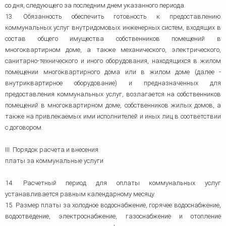
со дня, следующего за последним днем указанного периода.
13. Обязанность обеспечить готовность к предоставлению
коммунальных услуг внутридомовых инженерных систем, входящих в
состав общего имущества собственников помещений в
многоквартирном доме, а также механического, электрического,
санитарно-технического и иного оборудования, находящихся в жилом
помещении многоквартирного дома или в жилом доме (далее -
внутриквартирное оборудование) и предназначенных для
предоставления коммунальных услуг, возлагается на собственников
помещений в многоквартирном доме, собственников жилых домов, а
также на привлекаемых ими исполнителей и иных лиц в соответствии
с договором.
III. Порядок расчета и внесения
платы за коммунальные услуги
14. Расчетный период для оплаты коммунальных услуг
устанавливается равным календарному месяцу.
15. Размер платы за холодное водоснабжение, горячее водоснабжение,
водоотведение, электроснабжение, газоснабжение и отопление