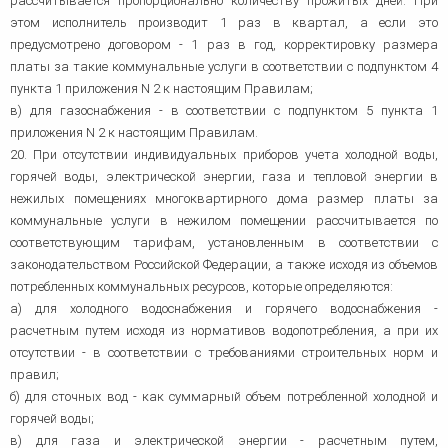
рассчитывается пропорционально количеству прожитых дней. При
этом исполнитель производит 1 раз в квартал, а если это
предусмотрено договором - 1 раз в год, корректировку размера
платы за такие коммунальные услуги в соответствии с подпунктом 4
пункта 1 приложения N 2 к настоящим Правилам;
в) для газоснабжения - в соответствии с подпунктом 5 пункта 1
приложения N 2 к настоящим Правилам.
20. При отсутствии индивидуальных приборов учета холодной воды,
горячей воды, электрической энергии, газа и тепловой энергии в
нежилых помещениях многоквартирного дома размер платы за
коммунальные услуги в нежилом помещении рассчитывается по
соответствующим тарифам, установленным в соответствии с
законодательством Российской Федерации, а также исходя из объемов
потребленных коммунальных ресурсов, которые определяются:
а) для холодного водоснабжения и горячего водоснабжения -
расчетным путем исходя из нормативов водопотребления, а при их
отсутствии - в соответствии с требованиями строительных норм и
правил;
б) для сточных вод - как суммарный объем потребленной холодной и
горячей воды;
в) для газа и электрической энергии - расчетным путем,