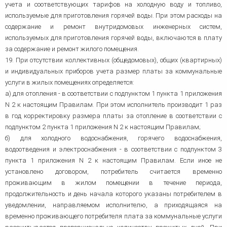
учета и соответствующих тарифов на холодную воду и топливо,
используемые для приготовления горячей воды. При этом расходы на
содержание и ремонт внутридомовых инженерных систем,
используемых для приготовления горячей воды, включаются в плату
за содержание и ремонт жилого помещения.
19. При отсутствии коллективных (общедомовых), общих (квартирных)
и индивидуальных приборов учета размер платы за коммунальные
услуги в жилых помещениях определяется:
а) для отопления - в соответствии с подпунктом 1 пункта 1 приложения
N 2 к настоящим Правилам. При этом исполнитель производит 1 раз
в год корректировку размера платы за отопление в соответствии с
подпунктом 2 пункта 1 приложения N 2 к настоящим Правилам;
б) для холодного водоснабжения, горячего водоснабжения,
водоотведения и электроснабжения - в соответствии с подпунктом 3
пункта 1 приложения N 2 к настоящим Правилам. Если иное не
установлено договором, потребитель считается временно
проживающим в жилом помещении в течение периода,
продолжительность и день начала которого указаны потребителем в
уведомлении, направляемом исполнителю, а приходящаяся на
временно проживающего потребителя плата за коммунальные услуги