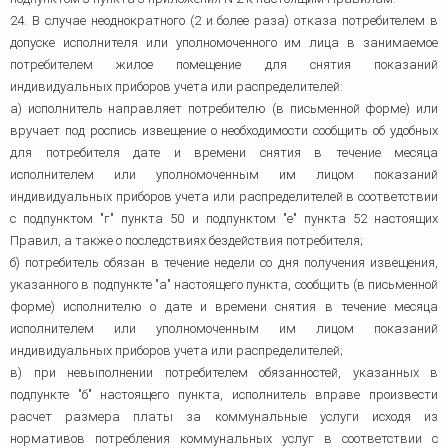
24. В случае неоднократного (2 и более раза) отказа потребителем в
допуске исполнителя или уполномоченного им лица в занимаемое
потребителем жилое помещение для снятия показаний
индивидуальных приборов учета или распределителей:
а) исполнитель направляет потребителю (в письменной форме) или
вручает под роспись извещение о необходимости сообщить об удобных
для потребителя дате и времени снятия в течение месяца
исполнителем или уполномоченным им лицом показаний
индивидуальных приборов учета или распределителей в соответствии
с подпунктом "г" пункта 50 и подпунктом "е" пункта 52 настоящих
Правил, а также о последствиях бездействия потребителя;
б) потребитель обязан в течение недели со дня получения извещения,
указанного в подпункте "а" настоящего пункта, сообщить (в письменной
форме) исполнителю о дате и времени снятия в течение месяца
исполнителем или уполномоченным им лицом показаний
индивидуальных приборов учета или распределителей;
в) при невыполнении потребителем обязанностей, указанных в
подпункте "б" настоящего пункта, исполнитель вправе произвести
расчет размера платы за коммунальные услуги исходя из
нормативов потребления коммунальных услуг в соответствии с