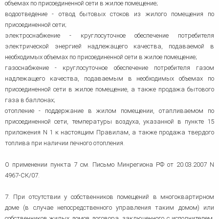
объемах по присоединенной сети в жилое помещение;
водоотведение - отвод бытовых стоков из жилого помещения по
присоединенной сети;
электроснабжение - круглосуточное обеспечение потребителя
электрической энергией надлежащего качества, подаваемой в
необходимых объемах по присоединенной сети в жилое помещение;
газоснабжение - круглосуточное обеспечение потребителя газом
надлежащего качества, подаваемым в необходимых объемах по
присоединенной сети в жилое помещение, а также продажа бытового
газа в баллонах;
отопление - поддержание в жилом помещении, отапливаемом по
присоединенной сети, температуры воздуха, указанной в пункте 15
приложения N 1 к настоящим Правилам, а также продажа твердого
топлива при наличии печного отопления.
О применении пункта 7 см. Письмо Минрегиона РФ от 20.03.2007 N
4967-СК/07.
7. При отсутствии у собственников помещений в многоквартирном
доме (в случае непосредственного управления таким домом) или
собственников жилых домов договора, заключенного с исполнителем,