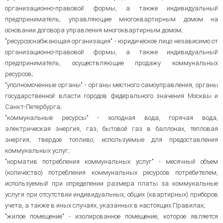
организационно-правовой формы, а также индивидуальный
предприниматель, управляющие многоквартирным домом на
основании договора управления многоквартирным домом;
"ресурсоснабжающая организация" - юридическое лицо независимо от
организационно-правовой формы, а также индивидуальный
предприниматель, осуществляющие продажу коммунальных
ресурсов;
"уполномоченные органы" - органы местного самоуправления, органы
государственной власти городов федерального значения Москвы и
Санкт-Петербурга;
"коммунальные ресурсы" - холодная вода, горячая вода,
электрическая энергия, газ, бытовой газ в баллонах, тепловая
энергия, твердое топливо, используемые для предоставления
коммунальных услуг;
"норматив потребления коммунальных услуг" - месячный объем
(количество) потребления коммунальных ресурсов потребителем,
используемый при определении размера платы за коммунальные
услуги при отсутствии индивидуальных, общих (квартирных) приборов
учета, а также в иных случаях, указанных в настоящих Правилах;
"жилое помещение" - изолированное помещение, которое является