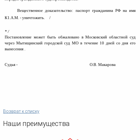
Вещественное доказательство: паспорт гражданина РФ на имя
К1.
A
.
M
.
- уничтожить.
/
* /
Постановление может быть обжаловано в Московский областной суд
через Мытищинский городской суд МО в течение 10 дней со дня его
вынесения .
Судья -
О.В. Макарова
Возврат к списку
Наши преимущества