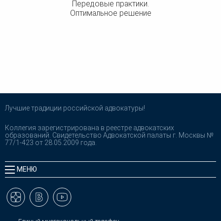
Передовые практики.
Оптимальное решение
Лучшие традиции российской адвокатуры!
Коллегия зарегистрирована в реестре адвокатских
образований. Свидетельство Адвокатской палаты г. Москвы №
77/1-423 от 28.05.2009 года.
МЕНЮ