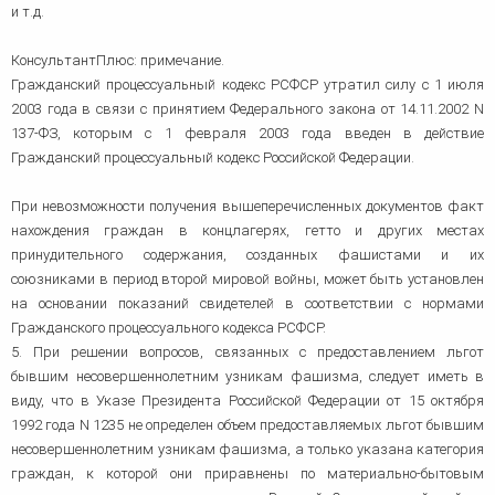
и т.д.
КонсультантПлюс: примечание.
Гражданский процессуальный кодекс РСФСР утратил силу с 1 июля
2003 года в связи с принятием Федерального закона от 14.11.2002 N
137-ФЗ, которым с 1 февраля 2003 года введен в действие
Гражданский процессуальный кодекс Российской Федерации.
При невозможности получения вышеперечисленных документов факт
нахождения граждан в концлагерях, гетто и других местах
принудительного содержания, созданных фашистами и их
союзниками в период второй мировой войны, может быть установлен
на основании показаний свидетелей в соответствии с нормами
Гражданского процессуального кодекса РСФСР.
5. При решении вопросов, связанных с предоставлением льгот
бывшим несовершеннолетним узникам фашизма, следует иметь в
виду, что в Указе Президента Российской Федерации от 15 октября
1992 года N 1235 не определен объем предоставляемых льгот бывшим
несовершеннолетним узникам фашизма, а только указана категория
граждан, к которой они приравнены по материально-бытовым