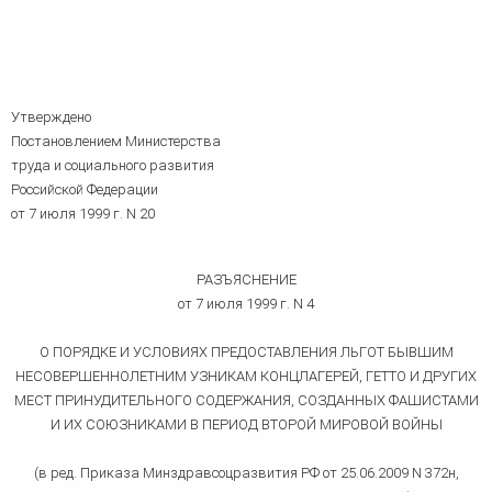
Утверждено
Постановлением Министерства
труда и социального развития
Российской Федерации
от 7 июля 1999 г. N 20
РАЗЪЯСНЕНИЕ
от 7 июля 1999 г. N 4
О ПОРЯДКЕ И УСЛОВИЯХ ПРЕДОСТАВЛЕНИЯ ЛЬГОТ БЫВШИМ
НЕСОВЕРШЕННОЛЕТНИМ УЗНИКАМ КОНЦЛАГЕРЕЙ, ГЕТТО И ДРУГИХ
МЕСТ ПРИНУДИТЕЛЬНОГО СОДЕРЖАНИЯ, СОЗДАННЫХ ФАШИСТАМИ
И ИХ СОЮЗНИКАМИ В ПЕРИОД ВТОРОЙ МИРОВОЙ ВОЙНЫ
(в ред. Приказа Минздравсоцразвития РФ от 25.06.2009 N 372н,