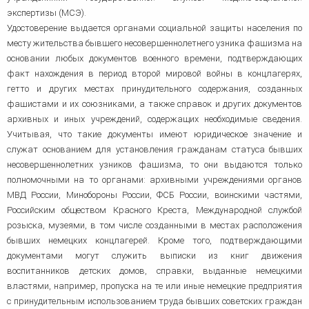
экспертизы (МСЭ).
Удостоверение выдается органами социальной защиты населения по
месту жительства бывшего несовершеннолетнего узника фашизма на
основании любых документов военного времени, подтверждающих
факт нахождения в период второй мировой войны в концлагерях,
гетто и других местах принудительного содержания, созданных
фашистами и их союзниками, а также справок и других документов
архивных и иных учреждений, содержащих необходимые сведения.
Учитывая, что такие документы имеют юридическое значение и
служат основанием для установления гражданам статуса бывших
несовершеннолетних узников фашизма, то они выдаются только
полномочными на то органами: архивными учреждениями органов
МВД России, Минобороны России, ФСБ России, воинскими частями,
Российским обществом Красного Креста, Международной службой
розыска, музеями, в том числе созданными в местах расположения
бывших немецких концлагерей. Кроме того, подтверждающими
документами могут служить выписки из книг движения
воспитанников детских домов, справки, выданные немецкими
властями, например, пропуска на те или иные немецкие предприятия
с принудительным использованием труда бывших советских граждан