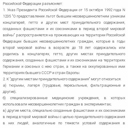
Российской Федерации разъясняет:
1. Указ Президента Российской Федерации от 15 октября 1992 года N
1235 "О предоставлении льгот бывшим несовершеннолетним узникам
концлагерей, гетто и других мест принудительного содержания,
созданных фашистами и их союзниками в период второй мировой
войны" распространяется на проживающих на территории Российской
Федерации бывших несовершеннолетних граждан, которые в годы
второй мировой войны в возрасте до 18 лет содержались или
родились в концлагерях, гетто, других местах принудительного
содержания, созданных фашистами и их союзниками на территориях
Германии и союзных с нею стран, а также на оккупированных ими
территориях бывшего СССР и стран Европы.
2. К "другим местам принудительного содержания" могут относиться:
а) тюрьмы, лагеря (трудовые, пересыльные, фильтрационные и
другие);
б) специализированные медицинские учреждения, в которых
использовали несовершеннолетних граждан в экспериментах;
в) другие места, специально созданные фашистами и их союзниками
в период второй мировой войны с целью принудительного содержания
в них людей, аналогичные по тяжести условий содержания в