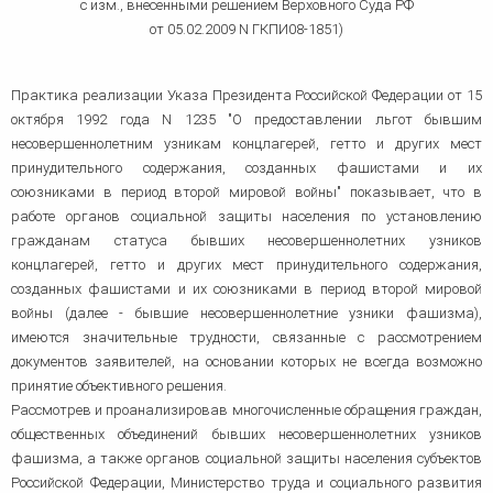
с изм., внесенными решением Верховного Суда РФ
от 05.02.2009 N ГКПИ08-1851)
Практика реализации Указа Президента Российской Федерации от 15
октября 1992 года N 1235 "О предоставлении льгот бывшим
несовершеннолетним узникам концлагерей, гетто и других мест
принудительного содержания, созданных фашистами и их
союзниками в период второй мировой войны" показывает, что в
работе органов социальной защиты населения по установлению
гражданам статуса бывших несовершеннолетних узников
концлагерей, гетто и других мест принудительного содержания,
созданных фашистами и их союзниками в период второй мировой
войны (далее - бывшие несовершеннолетние узники фашизма),
имеются значительные трудности, связанные с рассмотрением
документов заявителей, на основании которых не всегда возможно
принятие объективного решения.
Рассмотрев и проанализировав многочисленные обращения граждан,
общественных объединений бывших несовершеннолетних узников
фашизма, а также органов социальной защиты населения субъектов
Российской Федерации, Министерство труда и социального развития