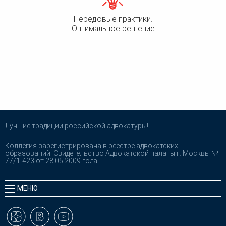
Передовые практики.
Оптимальное решение
Лучшие традиции российской адвокатуры!
Коллегия зарегистрирована в реестре адвокатских
образований. Свидетельство Адвокатской палаты г. Москвы №
77/1-423 от 28.05.2009 года.
МЕНЮ