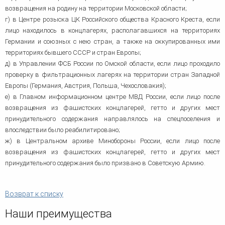
возвращения на родину на территории Московской области;
г) в Центре розыска ЦК Российского общества Красного Креста, если
лицо находилось в концлагерях, располагавшихся на территориях
Германии и союзных с нею стран, а также на оккупированных ими
территориях бывшего СССР и стран Европы;
д) в Управлении ФСБ России по Омской области, если лицо проходило
проверку в фильтрационных лагерях на территории стран Западной
Европы (Германия, Австрия, Польша, Чехословакия);
е) в Главном информационном центре МВД России, если лицо после
возвращения из фашистских концлагерей, гетто и других мест
принудительного содержания направлялось на спецпоселения и
впоследствии было реабилитировано;
ж) в Центральном архиве Минобороны России, если лицо после
возвращения из фашистских концлагерей, гетто и других мест
принудительного содержания было призвано в Советскую Армию.
Возврат к списку
Наши преимущества