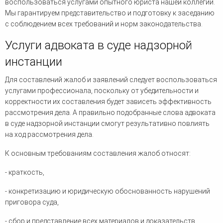
воспользоваться услугами опытного юриста нашей коллегии.
Мы гарантируем представительство и подготовку к заседанию
с соблюдением всех требований и норм законодательства.
Услуги адвоката в суде надзорной
инстанции
Для составлений жалоб и заявлений следует воспользоваться
услугами профессионала, поскольку от убедительности и
корректности их составления будет зависеть эффективность
рассмотрения дела. А правильно подобранные слова адвоката
в суде надзорной инстанции смогут результативно повлиять
на ход рассмотрения дела.
К основным требованиям составления жалоб относят:
- краткость,
- конкретизацию и юридическую обоснованность нарушений
приговора суда,
- сбор и представление всех материалов и доказательств,