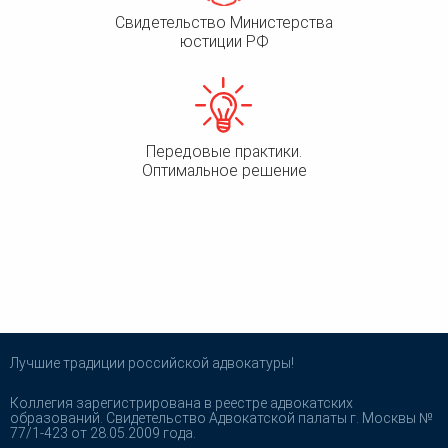
Свидетельство Министерства
юстиции РФ
Передовые практики.
Оптимальное решение
Лучшие традиции российской адвокатуры!
Коллегия зарегистрирована в реестре адвокатских
образований. Свидетельство Адвокатской палаты г. Москвы №
77/1-423 от 28.05.2009 года.