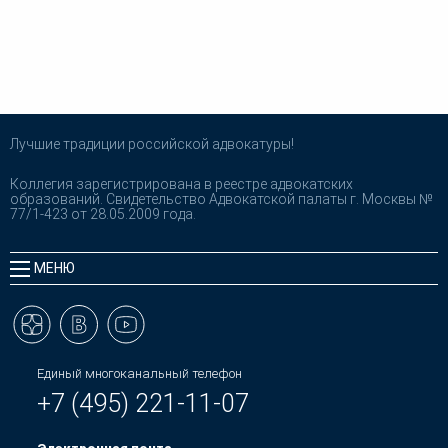
Лучшие традиции российской адвокатуры!
Коллегия зарегистрирована в реестре адвокатских
образований. Свидетельство Адвокатской палаты г. Москвы №
77/1-423 от 28.05.2009 года.
МЕНЮ
Единый многоканальный телефон
+7 (495) 221-11-07