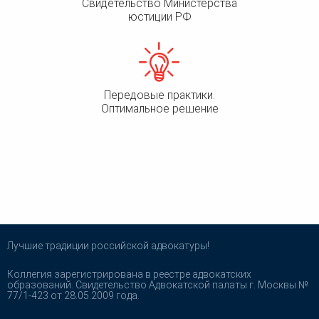
Свидетельство Министерства
юстиции РФ
Передовые практики.
Оптимальное решение
Лучшие традиции российской адвокатуры!
Коллегия зарегистрирована в реестре адвокатских
образований. Свидетельство Адвокатской палаты г. Москвы №
77/1-423 от 28.05.2009 года.