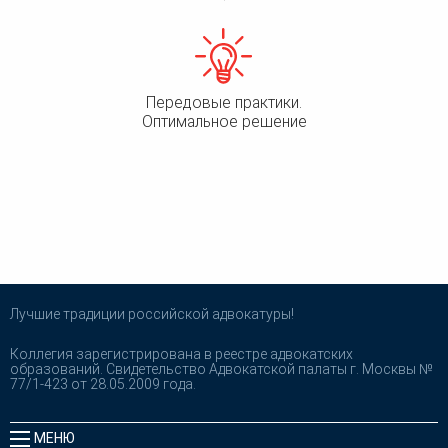
Передовые практики.
Оптимальное решение
Лучшие традиции российской адвокатуры!
Коллегия зарегистрирована в реестре адвокатских
образований. Свидетельство Адвокатской палаты г. Москвы №
77/1-423 от 28.05.2009 года.
МЕНЮ