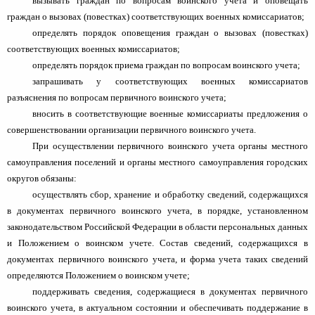
вызывать граждан по вопросам воинского учета и оповещать
граждан о вызовах (повестках) соответствующих военных комиссариатов;
определять порядок оповещения граждан о вызовах (повестках)
соответствующих военных комиссариатов;
определять порядок приема граждан по вопросам воинского учета;
запрашивать у соответствующих военных комиссариатов
разъяснения по вопросам первичного воинского учета;
вносить в соответствующие военные комиссариаты предложения о
совершенствовании организации первичного воинского учета.
При осуществлении первичного воинского учета органы местного
самоуправления поселений и органы местного самоуправления городских
округов обязаны:
осуществлять сбор, хранение и обработку сведений, содержащихся
в документах первичного воинского учета, в порядке, установленном
законодательством Российской Федерации в области персональных данных
и Положением о воинском учете. Состав сведений, содержащихся в
документах первичного воинского учета, и форма учета таких сведений
определяются Положением о воинском учете;
поддерживать сведения, содержащиеся в документах первичного
воинского учета, в актуальном состоянии и обеспечивать поддержание в