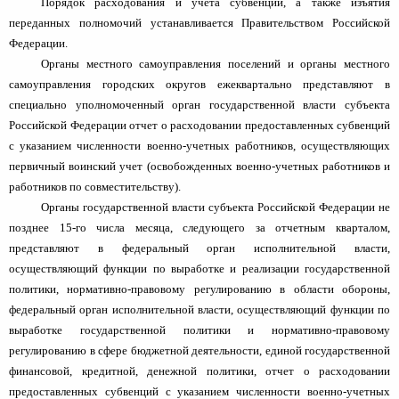
Порядок расходования и учета субвенций, а также изъятия
переданных полномочий устанавливается Правительством Российской
Федерации.
Органы местного самоуправления поселений и органы местного
самоуправления городских округов ежеквартально представляют в
специально уполномоченный орган государственной власти субъекта
Российской Федерации отчет о расходовании предоставленных субвенций
с указанием численности военно-учетных работников, осуществляющих
первичный воинский учет (освобожденных военно-учетных работников и
работников по совместительству).
Органы государственной власти субъекта Российской Федерации не
позднее 15-го числа месяца, следующего за отчетным кварталом,
представляют в федеральный орган исполнительной власти,
осуществляющий функции по выработке и реализации государственной
политики, нормативно-правовому регулированию в области обороны,
федеральный орган исполнительной власти, осуществляющий функции по
выработке государственной политики и нормативно-правовому
регулированию в сфере бюджетной деятельности, единой государственной
финансовой, кредитной, денежной политики, отчет о расходовании
предоставленных субвенций с указанием численности военно-учетных