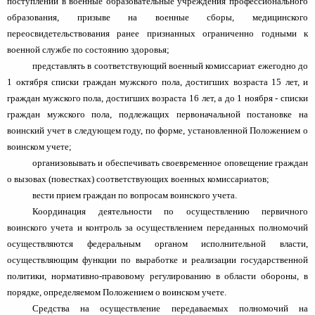
поступлении в военные образовательные учреждения профессионального
образования, призыве на военные сборы, медицинского
переосвидетельствования ранее признанных ограниченно годными к
военной службе по состоянию здоровья;
представлять в соответствующий военный комиссариат ежегодно до
1 октября списки граждан мужского пола, достигших возраста 15 лет, и
граждан мужского пола, достигших возраста 16 лет, а до 1 ноября - списки
граждан мужского пола, подлежащих первоначальной постановке на
воинский учет в следующем году, по форме, установленной Положением о
воинском учете;
организовывать и обеспечивать своевременное оповещение граждан
о вызовах (повестках) соответствующих военных комиссариатов;
вести прием граждан по вопросам воинского учета.
Координация деятельности по осуществлению первичного
воинского учета и контроль за осуществлением переданных полномочий
осуществляются федеральным органом исполнительной власти,
осуществляющим функции по выработке и реализации государственной
политики, нормативно-правовому регулированию в области обороны, в
порядке, определяемом Положением о воинском учете.
Средства на осуществление передаваемых полномочий на