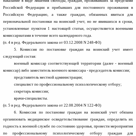
наказание в виде лишения свободы, граждан, проживавших за пределами
Российской Федерации и прибывших для постоянного проживания в
Российскую Федерацию, а также граждан, обязанных явиться для
первоначальной постановки на воинский учет, но не явившихся в сроки,
установленные пунктом 1 настоящей статьи, осуществляется военными
комиссариатами в течение всего календарного года.
(п. 4 в ред. Федерального закона от 03.12.2008 N 248-ФЗ)
5. Комиссия по постановке граждан на воинский учет имеет
следующий состав:
военный комиссар соответствующей территории (далее - военный
комиссар) либо заместитель военного комиссара - председатель комиссии;
представитель местной администрации;
специалист по профессиональному психологическому отбору;
секретарь комиссии;
врачи-специалисты.
(п. 5 в ред. Федерального закона от 22.08.2004 N 122-ФЗ)
6. Комиссия по постановке граждан на воинский учет обязана
организовать медицинское освидетельствование граждан, определить их
годность к военной службе по состоянию здоровья, провести мероприятия
по профессиональному психологическому отбору граждан для