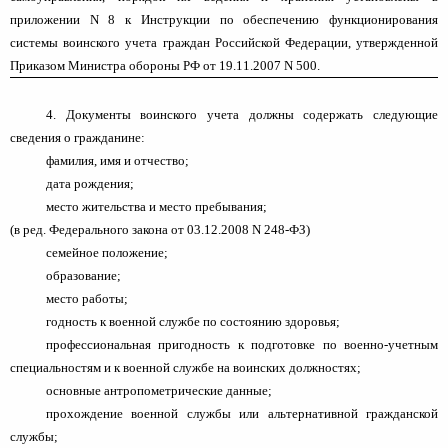
приложении N 8 к Инструкции по обеспечению функционирования
системы воинского учета граждан Российской Федерации, утвержденной
Приказом Министра обороны РФ от 19.11.2007 N 500.
4. Документы воинского учета должны содержать следующие
сведения о гражданине:
фамилия, имя и отчество;
дата рождения;
место жительства и место пребывания;
(в ред. Федерального закона от 03.12.2008 N 248-ФЗ)
семейное положение;
образование;
место работы;
годность к военной службе по состоянию здоровья;
профессиональная пригодность к подготовке по военно-учетным
специальностям и к военной службе на воинских должностях;
основные антропометрические данные;
прохождение военной службы или альтернативной гражданской
службы;