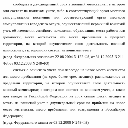
сообщить в двухнедельный срок в военный комиссариат, в котором
они состоят на воинском учете, либо в соответствующий орган местного
самоуправления поселения или соответствующий орган местного
самоуправления городского округа, осуществляющий первичный воинский
учет, об изменении семейного положения, образования, места работы или
должности, места жительства или места пребывания в пределах
территории, на которой осуществляет свою деятельность военный
комиссариат, в котором они состоят на воинском учете;
(в ред. Федеральных законов от 22.08.2004 N 122-ФЗ, от 31.12.2005 N 211-
ФЗ, от 03.12.2008 N 248-ФЗ)
сняться с воинского учета при переезде на новое место жительства
или место пребывания (на срок более трех месяцев), расположенное за
пределами территории, на которой осуществляет свою деятельность
военный комиссариат, в котором они состоят на воинском учете, а также
при выезде из Российской Федерации на срок свыше шести месяцев и
встать на воинский учет в двухнедельный срок по прибытии на новое
место жительства, место пребывания или возвращении в Российскую
Федерацию;
(в ред. Федерального закона от 03.12.2008 N 248-ФЗ)