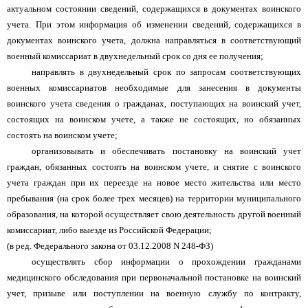
актуальном состоянии сведений, содержащихся в документах воинского
учета. При этом информация об изменении сведений, содержащихся в
документах воинского учета, должна направляться в соответствующий
военный комиссариат в двухнедельный срок со дня ее получения;
направлять в двухнедельный срок по запросам соответствующих
военных комиссариатов необходимые для занесения в документы
воинского учета сведения о гражданах, поступающих на воинский учет,
состоящих на воинском учете, а также не состоящих, но обязанных
состоять на воинском учете;
организовывать и обеспечивать постановку на воинский учет
граждан, обязанных состоять на воинском учете, и снятие с воинского
учета граждан при их переезде на новое место жительства или место
пребывания (на срок более трех месяцев) на территории муниципального
образования, на которой осуществляет свою деятельность другой военный
комиссариат, либо выезде из Российской Федерации;
(в ред. Федерального закона от 03.12.2008 N 248-ФЗ)
осуществлять сбор информации о прохождении гражданами
медицинского обследования при первоначальной постановке на воинский
учет, призыве или поступлении на военную службу по контракту,