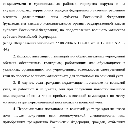
создаваемыми в муниципальных районах, городских округах и на
внутригородских территориях городов федерального значения решением
высшего должностного лица субъекта Российской Федерации
(руководителя высшего исполнительного органа государственной власти
субъекта Российской Федерации) по представлению военного комиссара
субъекта Российской Федерации.
(в ред. Федеральных законов от 22.08.2004 N 122-ФЗ, от 31.12.2005 N 211-
ФЗ)
2. Должностные лица организаций или образовательных учреждений
обязаны обеспечивать гражданам, работающим или обучающимся в
указанных организациях или учреждениях, возможность своевременной
явки по повестке военного комиссариата для постановки на воинский учет.
3. В случае, если граждане, подлежащие постановке на воинский
учет, не работают и не учатся, они при получении повестки военного
комиссариата обязаны лично прибыть в военный комиссариат по месту
жительства для первоначальной постановки на воинский учет.
4. Первоначальная постановка на воинский учет граждан женского
пола после получения ими военно-учетной специальности, лиц,
приобретших гражданство Российской Федерации, граждан, отбывших