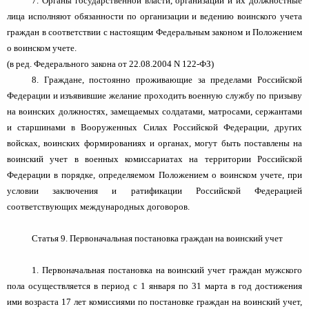
7. Органы государственной власти, организации и их должностные
лица исполняют обязанности по организации и ведению воинского учета
граждан в соответствии с настоящим Федеральным законом и Положением
о воинском учете.
(в ред. Федерального закона от 22.08.2004 N 122-ФЗ)
8. Граждане, постоянно проживающие за пределами Российской
Федерации и изъявившие желание проходить военную службу по призыву
на воинских должностях, замещаемых солдатами, матросами, сержантами
и старшинами в Вооруженных Силах Российской Федерации, других
войсках, воинских формированиях и органах, могут быть поставлены на
воинский учет в военных комиссариатах на территории Российской
Федерации в порядке, определяемом Положением о воинском учете, при
условии заключения и ратификации Российской Федерацией
соответствующих международных договоров.
Статья 9. Первоначальная постановка граждан на воинский учет
1. Первоначальная постановка на воинский учет граждан мужского
пола осуществляется в период с 1 января по 31 марта в год достижения
ими возраста 17 лет комиссиями по постановке граждан на воинский учет,