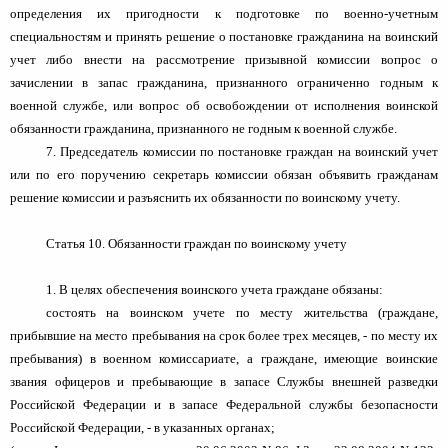
определения их пригодности к подготовке по военно-учетным
специальностям и принять решение о постановке гражданина на воинский
учет либо внести на рассмотрение призывной комиссии вопрос о
зачислении в запас гражданина, признанного ограниченно годным к
военной службе, или вопрос об освобождении от исполнения воинской
обязанности гражданина, признанного не годным к военной службе.
7. Председатель комиссии по постановке граждан на воинский учет
или по его поручению секретарь комиссии обязан объявить гражданам
решение комиссии и разъяснить их обязанности по воинскому учету.
Статья 10. Обязанности граждан по воинскому учету
1. В целях обеспечения воинского учета граждане обязаны:
состоять на воинском учете по месту жительства (граждане,
прибывшие на место пребывания на срок более трех месяцев, - по месту их
пребывания) в военном комиссариате, а граждане, имеющие воинские
звания офицеров и пребывающие в запасе Службы внешней разведки
Российской Федерации и в запасе Федеральной службы безопасности
Российской Федерации, - в указанных органах;