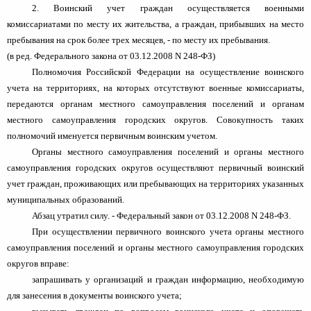
2. Воинский учет граждан осуществляется военными
комиссариатами по месту их жительства, а граждан, прибывших на место
пребывания на срок более трех месяцев, - по месту их пребывания.
(в ред. Федерального закона от 03.12.2008 N 248-ФЗ)
Полномочия Российской Федерации на осуществление воинского
учета на территориях, на которых отсутствуют военные комиссариаты,
передаются органам местного самоуправления поселений и органам
местного самоуправления городских округов. Совокупность таких
полномочий именуется первичным воинским учетом.
Органы местного самоуправления поселений и органы местного
самоуправления городских округов осуществляют первичный воинский
учет граждан, проживающих или пребывающих на территориях указанных
муниципальных образований.
Абзац утратил силу. - Федеральный закон от 03.12.2008 N 248-ФЗ.
При осуществлении первичного воинского учета органы местного
самоуправления поселений и органы местного самоуправления городских
округов вправе:
запрашивать у организаций и граждан информацию, необходимую
для занесения в документы воинского учета;