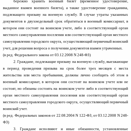
бережно хранить военный билет (временное удостоверение,
выданное взамен военного билета), а также удостоверение гражданина,
подлежащего призыву на военную службу. В случае утраты указанных
документов в двухнедельный срок обратиться в военный комиссариат, в
котором они состоят на воинском учете, либо в соответствующий орган
местного самоуправления поселения или соответствующий орган местного
самоуправления городского округа, осуществляющий первичный воинский
учет, для решения вопроса о получении документов взамен утраченных.
(в ред. Федерального закона от 03.12.2008 N 248-ФЗ)
2. Граждане, подлежащие призыву на военную службу, выезжающие
в период проведения призыва на срок более трех месяцев с места
жительства или места пребывания, должны лично сообщить об этом в
военный комиссариат, в котором они состоят на воинском учете или не
состоят, но обязаны состоять на воинском учете либо в соответствующий
орган местного самоуправления поселения или соответствующий орган
местного самоуправления городского округа, осуществляющий первичный
воинский учет.
(в ред. Федеральных законов от 22.08.2004 N 122-ФЗ, от 03.12.2008 N 248-
ФЗ)
3. Граждане исполняют и иные обязанности, установленные