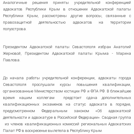
Аналогичные решения приняты учредительной конференцией
адвокатов Республики Крым в отношении Адвокатской палаты
Республики Крым, рассмотрены другие вопросы, связанные с
правозащитной деятельностью адвокатов на территории
полуострова.
Президентом Адвокатской палаты Севастополя избран Анатолий
Жерновой, Президентом Адвокатской палаты Крыма - Марина
Павлова.
До начала работы учредительной конференции, адвокаты города
Севастополя прослушали курсы повышения квалификации,
организованные Министерством юстиции РФ и ФПА РФ. В ближайшее
время нашим коллегам предстоит сдача дополнительных
квалификационных экзаменов на статус адвоката в порядке,
предусмотренном Федеральным законом «Об адвокатской
деятельности и адвокатуре в Российской Федерации». Сводная группа
из членов квалификационных комиссий региональных Адвокатских
Палат РФ в воскресенье вылетела в Республику Крым.