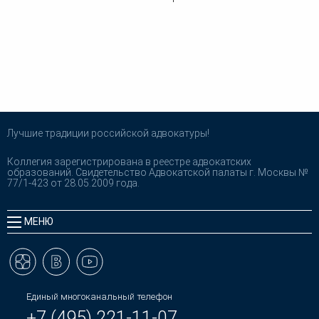
Лучшие традиции российской адвокатуры!
Коллегия зарегистрирована в реестре адвокатских
образований. Свидетельство Адвокатской палаты г. Москвы №
77/1-423 от 28.05.2009 года.
МЕНЮ
Единый многоканальный телефон
+7 (495) 221-11-07