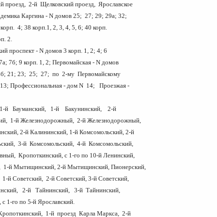
й проезд, 2-й Щелковский проезд, Ярославское
демика Каргина - N домов 25; 27; 29; 29а; 32;
корп. 4; 38 корп.1, 2, 3, 4, 5, 6; 40 корп.
 43 корп. 2.
ий проспект - N домов 3 корп. 1, 2; 4; 6
 7а; 7б; 9 корп. 1, 2; Первомайская - N домов
9б; 21; 23; 25; 27; по 2-му Первомайскому
 13; Профессиональная - дом N 14; Проезжая -
м N 4.
 1-й Бауманский, 1-й Бакунинский, 2-й
ий, 1-й Железнодорожный, 2-й Железнодорожный,
нский, 2-й Калининский, 1-й Комсомольский, 2-й
ский, 3-й Комсомольский, 4-й Комсомольский,
вный, Кропоткинский, с 1-го по 10-й Ленинский,
 1-й Мытищинский, 2-й Мытищинский, Пионерский,
1-й Советский, 2-й Советский, 3-й Советский,
нский, 2-й Тайнинский, 3-й Тайнинский,
, с 1-го по 5-й Ярославский.
Кропоткинский, 1-й проезд Карла Маркса, 2-й