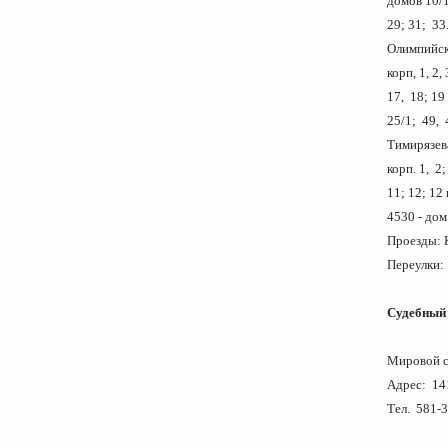
домов 10/1
29;
Олимпийски
корп, 1, 2, 
17, 18; 19 
25/1; 49, 
Тимирязе
корп. 1, 2;
11; 12; 12
4530
Проезды: 
Переулки: 
Судебный 
Мировой с
Адрес: 141
Тел. 581-