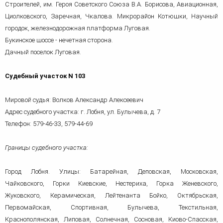
Строителей, им. Героя Советского Союза В.А. Борисова, Авиационная,
Циолковского, Заречная, Чкалова. Микрорайон Котюшки, Научный
городок, железнодорожная платформа Луговая.
Букинское шоссе - нечетная сторона.
Дачный поселок Луговая.
Судебный участок N 103
Мировой судья: Волков Александр Алексеевич
Адрес судебного участка: г. Лобня, ул. Булычева, д. 7
Телефон: 579-46-33, 579-44-69
Границы судебного участка:
Город Лобня. Улицы: Батарейная, Деповская, Московская,
Чайковского, Горки Киевские, Нестериха, Горка Женевского,
Жуковского, Керамическая, Лейтенанта Бойко, Октябрьская,
Первомайская, Спортивная, Булычева, Текстильная,
Краснополянская, Липовая, Солнечная, Сосновая, Киово-Спасская,