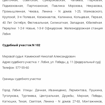
Цветочная, Советская, Сумароковская, Чапаева, Парковая,
Подмосковная, Партизанская, Павлика Морозова, Некрасова,
Промышленная, Чехова, Ленина - N домов 1-25, Маяковского,
Крупской, 3-я Полевая, Космонавтов, Калинина, Кольцевая, Первая,
40 Лет Октября, Фестивальная, Силикатная, Западная, Юбилейная.
Переулки: 1-2-й Новые, 1-3-й Офицерские.
Железнодорожная станция
Лобня.
Судебный участок N 102
Мировой судья: Каменский Николай Александрович
Адрес судебного участка: г. Лобня, ул. Победы, д. 11 (федеральный суд)
Телефон: 577-55-60
Границы судебного участка:
Город Лобня. Улицы: Дачная, Иванищенко, Лермонтова, Пушкина,
Туголукова, Тургенева, Центральная, Дружбы, Мирная, Победы,
Катюшки, Тихая, Светлая, Ленина - N домов 27-63, Монтажников,