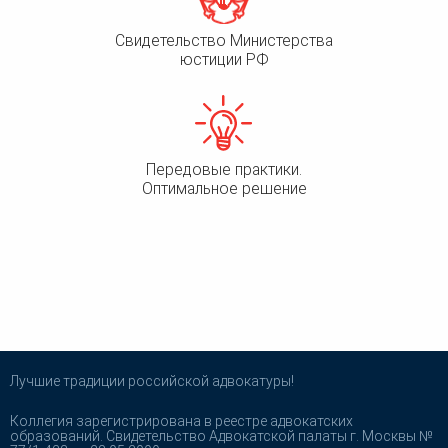
Свидетельство Министерства
юстиции РФ
Передовые практики.
Оптимальное решение
Лучшие традиции российской адвокатуры!
Коллегия зарегистрирована в реестре адвокатских
образований. Свидетельство Адвокатской палаты г. Москвы №