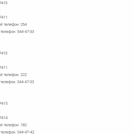
№413
к
№411
й телефон: 254
 телефон: 544-47-33
№413
к
№411
й телефон: 222
 телефон: 544-47-33
№415
к
№414
й телефон: 182
 телефон: 544-47-42