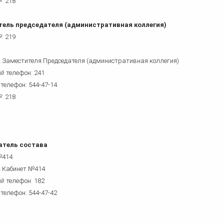
: 218
ель председателя (административная коллегия)
: 219
 Заместителя Председателя (административная коллегия)
й телефон: 241
 телефон: 544-47-14
: 218
атель состава
№414
 Кабинет №414
й телефон: 182
 телефон: 544-47-42