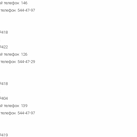
й телефон: 146
 телефон: 544-47-97
№418
к
№422
й телефон: 126
 телефон: 544-47-29
№418
к
№404
й телефон: 139
 телефон: 544-47-97
№419