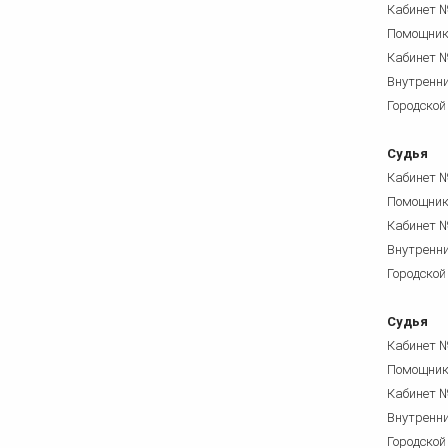
Кабинет 
Помощни
Кабинет 
Внутренни
Городской
Судья
Кабинет 
Помощни
Кабинет 
Внутренни
Городской
Судья
Кабинет 
Помощни
Кабинет 
Внутренни
Городской