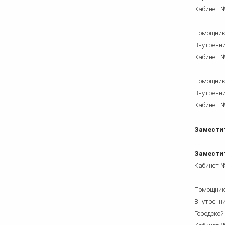
Кабинет №
Помощник
Внутренни
Кабинет №
Помощник
Внутренни
Кабинет №
Замести
Заместит
Кабинет №
Помощник
Внутренни
Городской