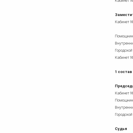
Кабинет №
Заместит
Кабинет №
Помощник
Внутренни
Городской
Кабинет №
1 состав
Председ
Кабинет 
Помощник
Внутренни
Городской
Судья