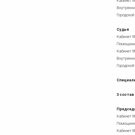
Кабинет 
Внутренни
Городской
Судья
Кабинет 
Помощни
Кабинет 
Внутренни
Городской
Специал
3 состав
Председ
Кабинет 
Помощни
Кабинет 